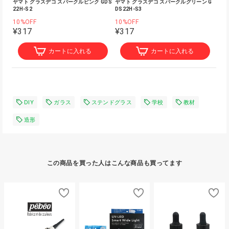
ヤマト グラスデコ スパークルピンク GDS
ヤマト グラスデコ スパークルグリーン G
22H-S2
DS22H-S3
10%OFF
10%OFF
¥317
¥317
カートに入れる
カートに入れる
DIY
ガラス
ステンドグラス
学校
教材
造形
この商品を買った人はこんな商品も買ってます