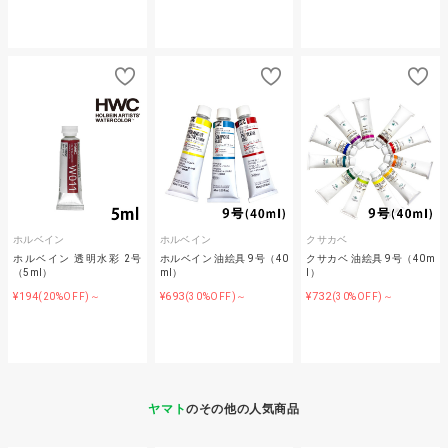
ホルベイン
ホルベイン
クサカベ
ホルベイン 透明水彩 2号
ホルベイン 油絵具 9号（40
クサカベ 油絵具 9号（40m
（5ml）
ml）
l）
¥194
¥693
¥732
(20%OFF)～
(30%OFF)～
(30%OFF)～
ヤマト
のその他の人気商品