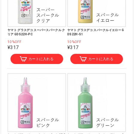
ヤマト グラスデコ スーパースパークル ク
ヤマト グラスデコ スパークルイエロー G
リア GDS22H-PC
DS22H-S1
10%OFF
10%OFF
¥317
¥317
カートに入れる
カートに入れる