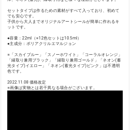
セットタイプは作るための素材がすべて入っており、初めて
でも安心です。
子供から大人までオリジナルアートシールが簡単に作れるキ
ットです。
●容量：22ml（※12色セットは10.5ml）
●主成分：ポリアクリルエマルジョン
※「スカイブルー」「スノーホワイト」「コーラルオレンジ」
「縁取り兼用ブラック」「縁取り兼用ゴールド」「ネオン(蓄
光タイプ)イエロー」「ネオン(蓄光タイプ)ピンク」は不透明
色です。
2022.11.08 価格改定
※画像は実物とは若干異なる場合がございます。