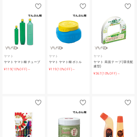
ヤマト
ヤマト
ヤマト
ヤマト ヤマト糊 チューブ
ヤマト ヤマト糊 ボトル
ヤマト 両面テープ(環境配
慮型)
¥119
¥119
(10%OFF)～
(10%OFF)～
¥367
(10%OFF)～