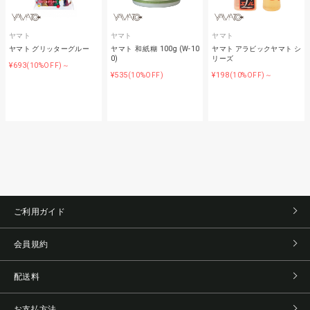
ヤマト
ヤマト
ヤマト
ヤマト グリッターグルー
ヤマト 和紙糊 100g (W-10
ヤマト アラビックヤマト シ
0)
リーズ
¥693
(10%OFF)～
¥535
¥198
(10%OFF)
(10%OFF)～
ご利用ガイド
会員規約
配送料
お支払方法