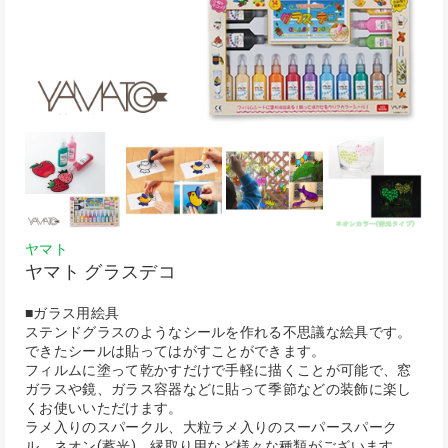
ヤマト
ヤマト グラスデコ
■ガラス用絵具
ステンドグラスのようなシールを作れる不思議な絵具です。
できたシールは貼ってはがすことができます。
フィルムに塗って乾かすだけで手軽に描くことが可能で、窓
ガラスや鏡、ガラス容器などに貼って季節などの装飾に楽し
くお使いいただけます。
ラメ入りのスパークル、大粒ラメ入りのスーパースパーク
ル、ネオン(蓄光)、縁取り用など様々な種類がございます。