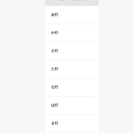
あ行
か行
さ行
た行
な行
は行
ま行