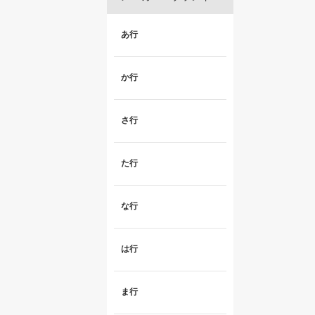
あ行
か行
さ行
た行
な行
は行
ま行