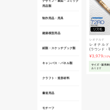
デザイン・製図・コミック
用品類
制作用品・用具
建築模型用品
レオナルド
レオナルド 
紙類・スケッチブック類
(ラウンド・
¥3,979
(10
キャンバス・パネル類
サイズ・販売単
あります
クラフト・造形材料
書道用品
モチーフ