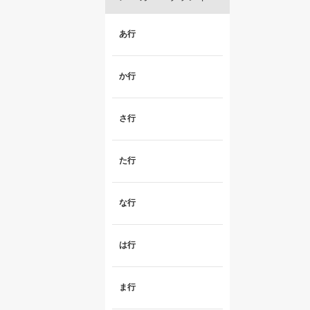
あ行
か行
さ行
た行
な行
は行
ま行