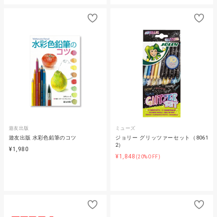
遊友出版
ミューズ
遊友出版 水彩色鉛筆のコツ
ジョリー グリッツァーセット（8061
2）
¥1,980
¥1,848
(20%OFF)