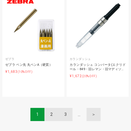
ゼブラ
カランダッシュ
ゼブラ ペン先 丸ペンA（硬質）
カランダッシュ コンバータ(エクリド
ール・849・旧レマン・旧マディソ…
¥1,683
(10%OFF)
¥1,672
(20%OFF)
1
2
3
＞