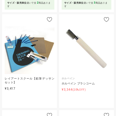
2
3
サイズ・販売単位
違いで全
商品ありま
サイズ・販売単位
違いで全
商品ありま
す
す
レイアートスクール【鉛筆デッサン
ホルベイン
セット】
ホルベイン ブラシコーム
¥3,417
¥3,344
(20%OFF)