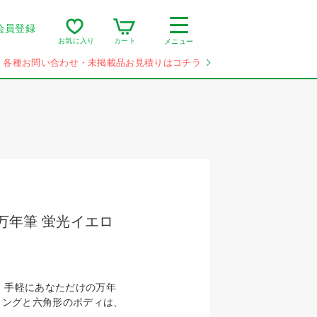
会員登録
カート
お気に入り
メニュー
各種お問い合わせ・未掲載品お見積りはコチラ
 万年筆 蛍光イエロ
、手軽にあなただけの万年
リングと六角形のボディは、