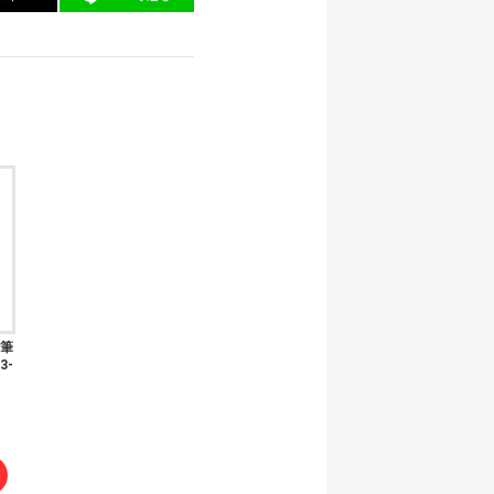
年筆
3-