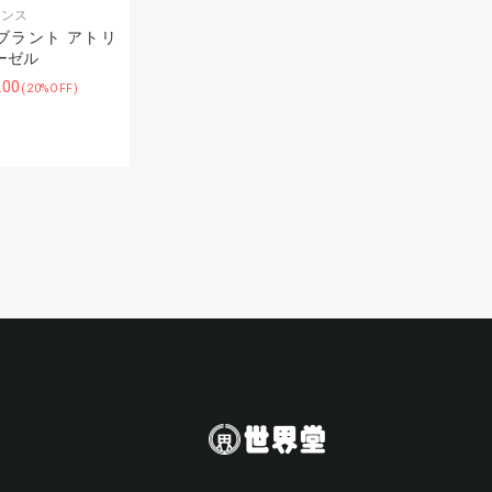
レンス
ブラント アトリ
ーゼル
200
(20%OFF)