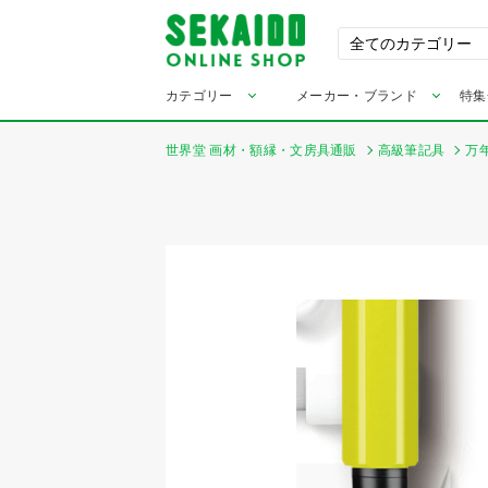
カテゴリー
メーカー・ブランド
特集
世界堂 画材・額縁・文房具通販
高級筆記具
万