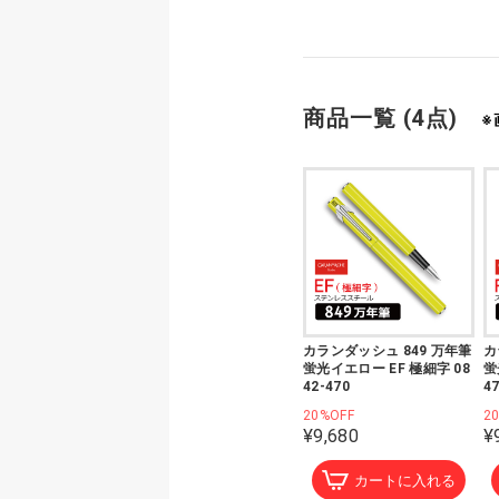
商品一覧 (4点)
※
カランダッシュ 849 万年筆
カ
蛍光イエロー EF 極細字 08
蛍
42-470
4
20%OFF
2
¥9,680
¥
カートに入れる