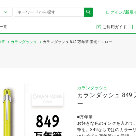
ログイン/新規
一覧
ご利用ガイド
年筆
カランダッシュ
カランダッシュ 849 万年筆 蛍光イエロー
カランダッシュ
カランダッシュ 849
ー
■万年筆
お好きな色のインクを入れて
筆を。849ならではのカラー
はじめての万年筆にも最適。