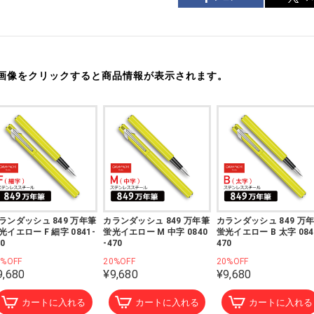
画像をクリックすると商品情報が表示されます。
ランダッシュ 849 万年筆
カランダッシュ 849 万年筆
カランダッシュ 849 万
光イエロー F 細字 0841-
蛍光イエロー M 中字 0840
蛍光イエロー B 太字 084
70
-470
470
0%OFF
20%OFF
20%OFF
9,680
¥9,680
¥9,680
カートに入れる
カートに入れる
カートに入れる