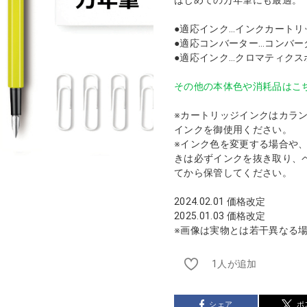
●適応インク…インクカートリッ
●適応コンバーター…コンバーター
●適応インク…クロマティクス
その他の本体色や消耗品はこ
※カートリッジインクはカラ
インクを御使用ください。
※インク色を変更する場合や
きは必ずインクを抜き取り、
てから保管してください。
2024.02.01 価格改定
2025.01.03 価格改定
※画像は実物とは若干異なる
1人が追加
シェア
ポ