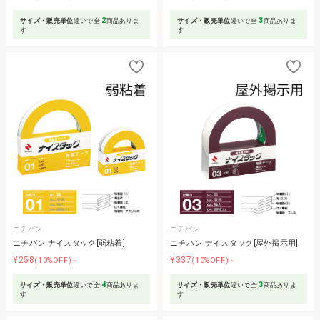
2
3
サイズ・販売単位
違いで全
商品ありま
サイズ・販売単位
違いで全
商品ありま
す
す
ニチバン
ニチバン
ニチバン ナイスタック[弱粘着]
ニチバン ナイスタック[屋外掲示用]
¥258
¥337
(10%OFF)～
(10%OFF)～
4
3
サイズ・販売単位
違いで全
商品ありま
サイズ・販売単位
違いで全
商品ありま
す
す