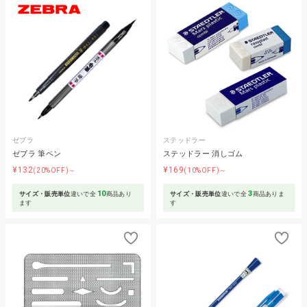
ゼブラ
ステッドラー
ゼブラ 筆ペン
ステッドラー 消しゴム
¥132
¥169
(20%OFF)～
(10%OFF)～
10
3
サイズ・販売単位
違いで全
商品あり
サイズ・販売単位
違いで全
商品ありま
ます
す