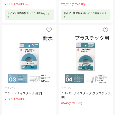
¥484
¥2,200
(20%OFF)～
(20%OFF)～
4
3
サイズ・販売単位
違いで全
商品ありま
サイズ・販売単位
違いで全
商品ありま
す
す
ニチバン
ニチバン
ニチバン ナイスタック[耐水]
ニチバン ナイスタック[プラスチック
用]
¥594
(10%OFF)
¥545
(10%OFF)