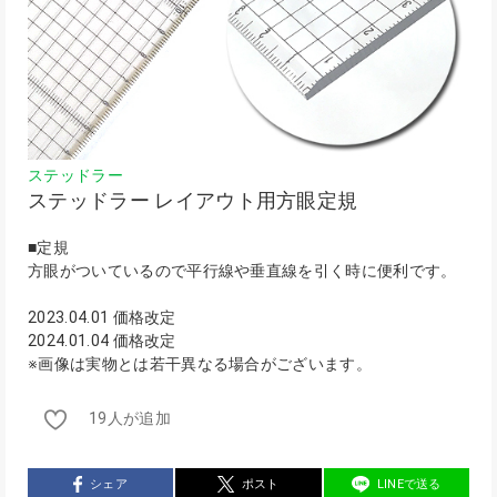
ステッドラー
ステッドラー レイアウト用方眼定規
■定規
方眼がついているので平行線や垂直線を引く時に便利です。
2023.04.01 価格改定
2024.01.04 価格改定
※画像は実物とは若干異なる場合がございます。
19人が追加
シェア
ポスト
LINEで送る