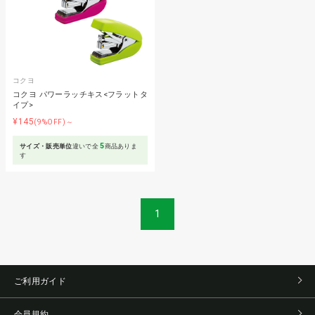
コクヨ
コクヨ パワーラッチキス<フラットタ
イプ>
¥145
(9%OFF)～
5
サイズ・販売単位
違いで全
商品ありま
す
1
ご利用ガイド
会員規約