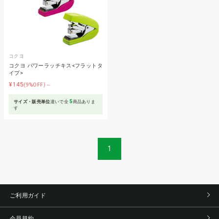
コクヨ
コクヨ パワーラッチキス<フラットタ
イプ>
¥145
(9%OFF)～
5
サイズ・販売単位
違いで全
商品ありま
す
1
ご利用ガイド
会員規約