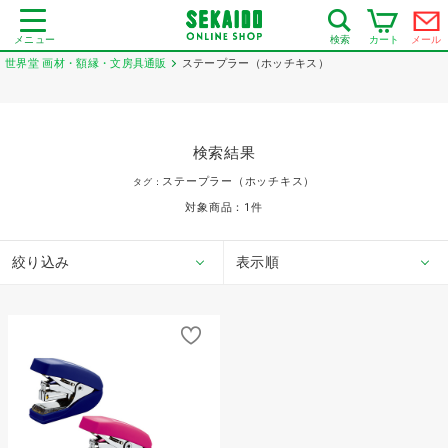
メニュー
カート
メール
検索
世界堂 画材・額縁・文房具通販
ステープラー（ホッチキス）
検索結果
ステープラー（ホッチキス）
タグ：
対象商品：
1
件
絞り込み
表示順