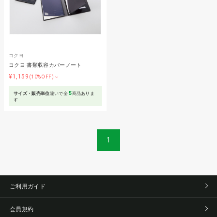
コクヨ
コクヨ 書類収容カバーノート
¥1,159
(10%OFF)～
5
サイズ・販売単位
違いで全
商品ありま
す
1
ご利用ガイド
会員規約