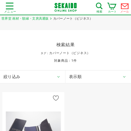
メニュー
カート
メール
検索
世界堂 画材・額縁・文房具通販
カバーノート（ビジネス）
検索結果
カバーノート（ビジネス）
タグ：
対象商品：
1
件
絞り込み
表示順