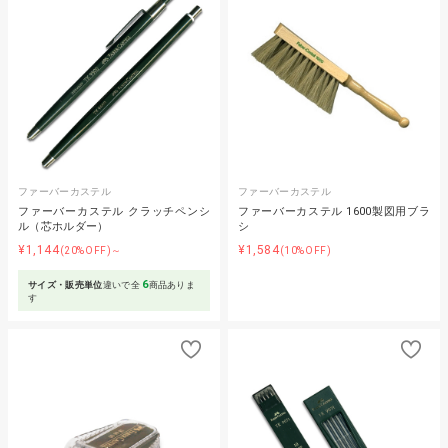
ファーバーカステル
ファーバーカステル
ファーバーカステル クラッチペンシ
ファーバーカステル 1600製図用ブラ
ル（芯ホルダー）
シ
¥1,144
¥1,584
(20%OFF)～
(10%OFF)
6
サイズ・販売単位
違いで全
商品ありま
す