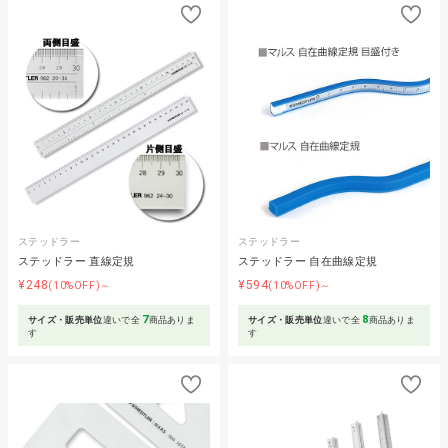
ステッドラー
ステッドラー
ステッドラー 直線定規
ステッドラー 自在曲線定規
¥248
¥594
(10%OFF)～
(10%OFF)～
7
8
サイズ・販売単位
違いで全
商品ありま
サイズ・販売単位
違いで全
商品ありま
す
す