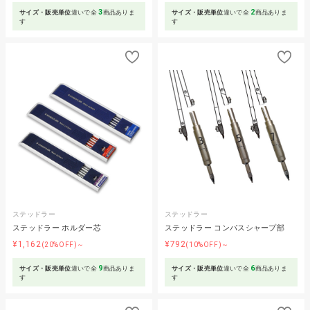
3
2
サイズ・販売単位
違いで全
商品ありま
サイズ・販売単位
違いで全
商品ありま
す
す
ステッドラー
ステッドラー
ステッドラー ホルダー芯
ステッドラー コンパスシャープ部
¥1,162
¥792
(20%OFF)～
(10%OFF)～
9
6
サイズ・販売単位
違いで全
商品ありま
サイズ・販売単位
違いで全
商品ありま
す
す