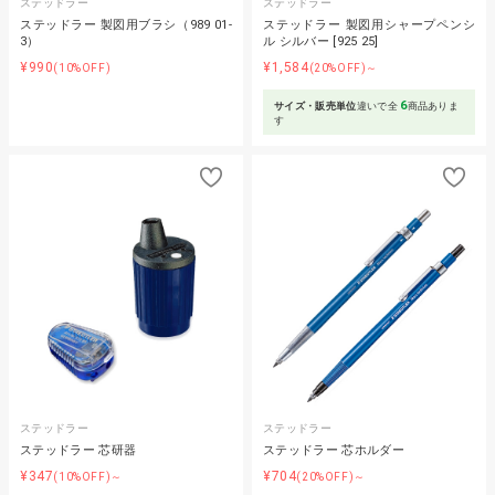
ステッドラー
ステッドラー
ステッドラー 製図用ブラシ（989 01-
ステッドラー 製図用シャープペンシ
3）
ル シルバー [925 25]
¥990
¥1,584
(10%OFF)
(20%OFF)～
6
サイズ・販売単位
違いで全
商品ありま
す
ステッドラー
ステッドラー
ステッドラー 芯研器
ステッドラー 芯ホルダー
¥347
¥704
(10%OFF)～
(20%OFF)～