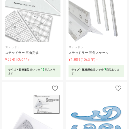
ステッドラー
ステッドラー
ステッドラー 三角定規
ステッドラー 三角スケール
¥594
¥1,089
(10%OFF)～
(10%OFF)～
12
7
サイズ・販売単位
違いで全
商品あり
サイズ・販売単位
違いで全
商品ありま
ます
す