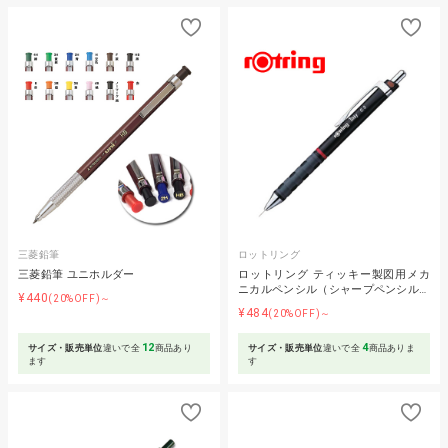
三菱鉛筆
ロットリング
三菱鉛筆 ユニホルダー
ロットリング ティッキー製図用メカ
ニカルペンシル（シャープペンシル…
¥440
(20%OFF)～
¥484
(20%OFF)～
12
4
サイズ・販売単位
違いで全
商品あり
サイズ・販売単位
違いで全
商品ありま
ます
す