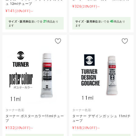
ュ 12mlチューブ
¥326
(20%OFF)～
¥141
(20%OFF)～
21
45
サイズ・販売単位
違いで全
商品あり
サイズ・販売単位
違いで全
商品あり
ます
ます
ターナー色彩
ターナー色彩
ターナー ポスターカラー11mlチュー
ターナー デザインガッシュ 11mlチ
ブ
ューブ
¥132
¥168
(20%OFF)～
(20%OFF)～