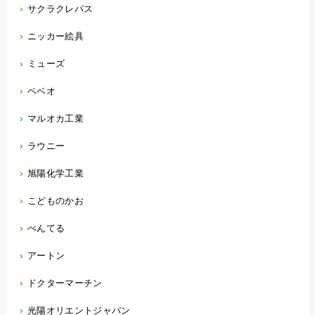
サクラクレパス
ニッカー絵具
ミューズ
ペベオ
マルオカ工業
ラウニー
旭陽化学工業
こどものかお
ぺんてる
アートン
ドクターマーチン
光陽オリエントジャパン