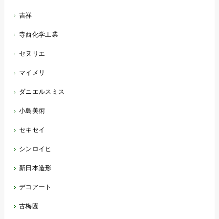
吉祥
寺西化学工業
セヌリエ
マイメリ
ダニエルスミス
小島美術
セキセイ
シンロイヒ
新日本造形
デコアート
古梅園