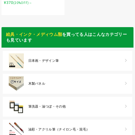
¥370
(20%OFF)～
絵具・インク・メディウム類
を買ってる人はこんなカテゴリー
も見ています
日本画・デザイン筆
木製パネル
筆洗器・油つぼ・その他
油彩・アクリル筆（ナイロン毛・混毛）