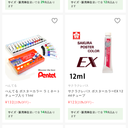
29
12
サイズ・販売単位
違いで全
商品あり
サイズ・販売単位
違いで全
商品あり
ます
ます
ぺんてる
サクラクレパス
ぺんてる ポスターカラー ラミネート
サクラクレパス ポスターカラーEX 12
チューブ入り 11ml
mlチューブ
¥132
¥123
(20%OFF)～
(20%OFF)～
14
19
サイズ・販売単位
違いで全
商品あり
サイズ・販売単位
違いで全
商品あり
ます
ます