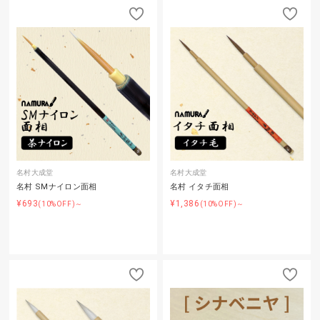
名村大成堂
名村大成堂
名村 SMナイロン面相
名村 イタチ面相
¥693
¥1,386
(10%OFF)～
(10%OFF)～