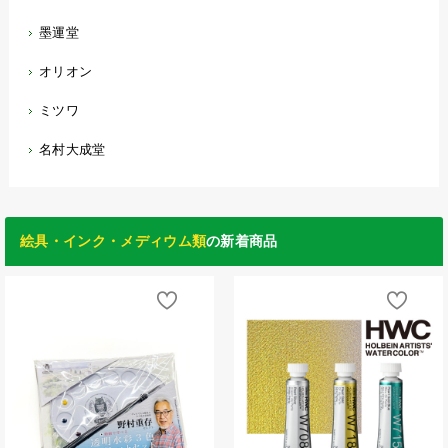
墨運堂
オリオン
ミツワ
名村大成堂
絵具・インク・メディウム類
の新着商品