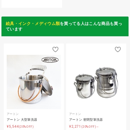
絵具・インク・メディウム類
を買ってる人はこんな商品も買っ
ています
アートン
アートン
アートン 大型筆洗器
アートン 密閉型筆洗器
¥5,544
¥2,271
(20%OFF)
(20%OFF)～