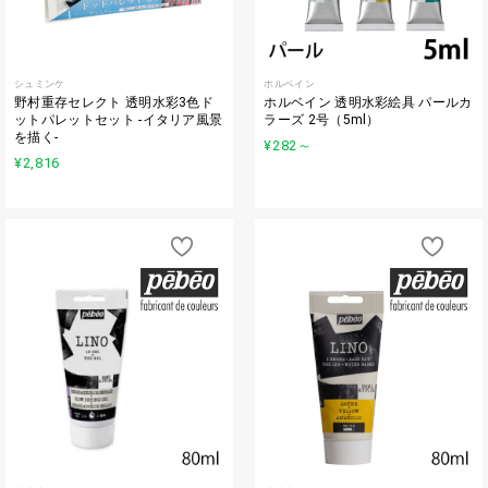
シュミンケ
ホルベイン
野村重存セレクト 透明水彩3色ド
ホルベイン 透明水彩絵具 パールカ
ットパレットセット -イタリア風景
ラーズ 2号（5ml）
を描く-
¥282
～
¥2,816