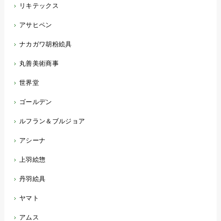
リキテックス
アサヒペン
ナカガワ胡粉絵具
丸善美術商事
世界堂
ゴールデン
ルフラン＆ブルジョア
アシーナ
上羽絵惣
丹羽絵具
ヤマト
アムス