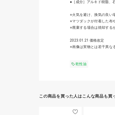
●［成分］アルキド樹脂、
※火気を避け、換気の良い
※マツダックが付着した布
※廃棄する場合は焼却する
2023.01.21 価格改定
※画像は実物とは若干異な
乾性油
この商品を買った人はこんな商品も買