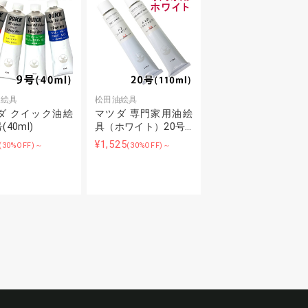
油絵具
松田油絵具
ダ クイック油絵
マツダ 専門家用油絵
(40ml)
具（ホワイト）20号…
¥1,525
(30%OFF)～
(30%OFF)～