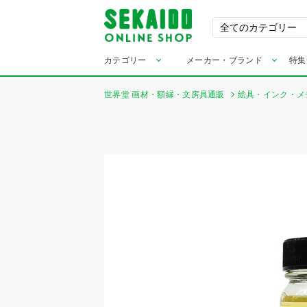
カテゴリー
メーカー・ブランド
特集
世界堂 画材・額縁・文房具通販
絵具・インク・メ