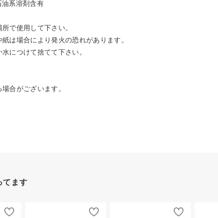
石油系溶剤含有
場所で使用して下さい。
や紙は場合により発火の恐れがあります。
か水につけて捨てて下さい。
る場合がございます。
ってます