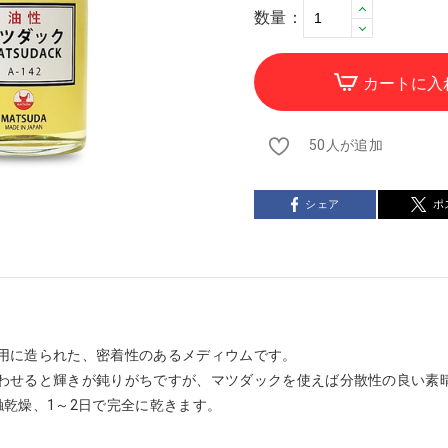
数量：
カートに入
50人が追加
シェア
ポ
用に造られた、密着性のあるメディウムです。
わせると輝きが鈍りがちですが、マツダックを使えば分散性の良い素
触乾燥、1～2日で完全に乾きます。