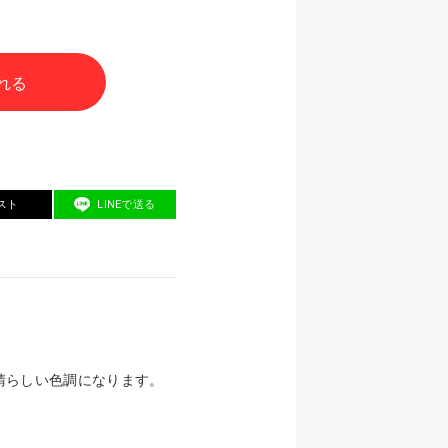
れる
スト
LINEで送る
晴らしい色調になります。