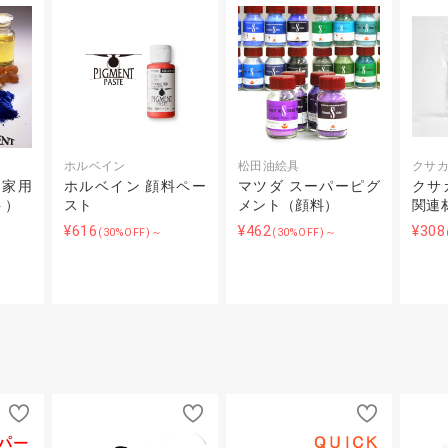
ホルベイン
松田油絵具
クサ
門家用
ホルベイン 顔料ペー
マツダ スーパーピグ
クサ
ト）
スト
メント（顔料）
関連
¥616
¥462
¥308
(30%OFF)～
(30%OFF)～