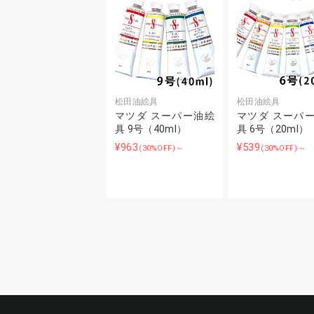
松田油絵具
松田油絵具
マツダ スーパー油絵
マツダ スーパ
具 9号（40ml）
具 6号（20ml）
¥963
¥539
(30%OFF)～
(30%OFF)～