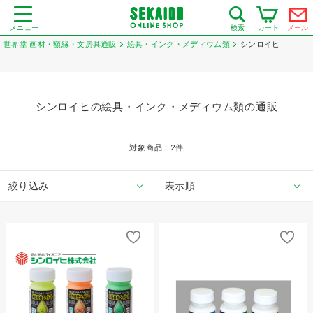
メニュー
カート
メール
検索
世界堂 画材・額縁・文房具通販
絵具・インク・メディウム類
シンロイヒ
シンロイヒの絵具・インク・メディウム類の通販
対象商品：
2
件
絞り込み
表示順