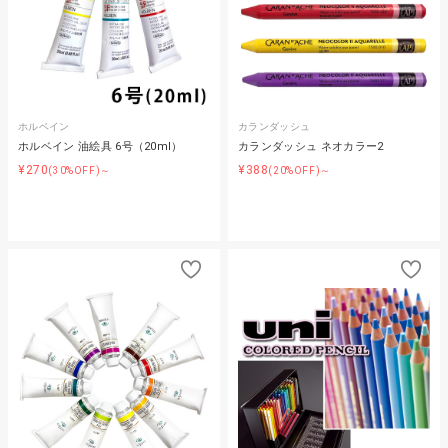
ホルベイン
カランダッシュ
ホルベイン 油絵具 6号（20ml）
カランダッシュ ネオカラー2
¥270
¥388
(30%OFF)～
(20%OFF)～