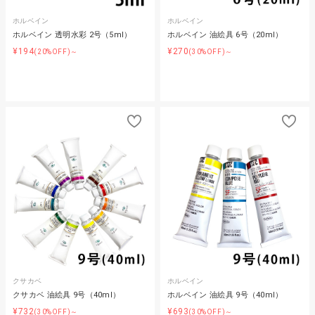
ホルベイン
ホルベイン
ホルベイン 透明水彩 2号（5ml）
ホルベイン 油絵具 6号（20ml）
¥194
¥270
(20%OFF)～
(30%OFF)～
クサカベ
ホルベイン
クサカベ 油絵具 9号（40ml）
ホルベイン 油絵具 9号（40ml）
¥732
¥693
(30%OFF)～
(30%OFF)～