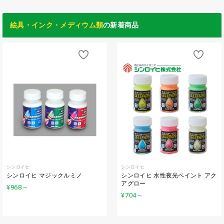
絵具・インク・メディウム類
の新着商品
シンロイヒ
シンロイヒ
シンロイヒ マジックルミノ
シンロイヒ 水性夜光ペイント アク
アグロー
¥968
～
¥704
～