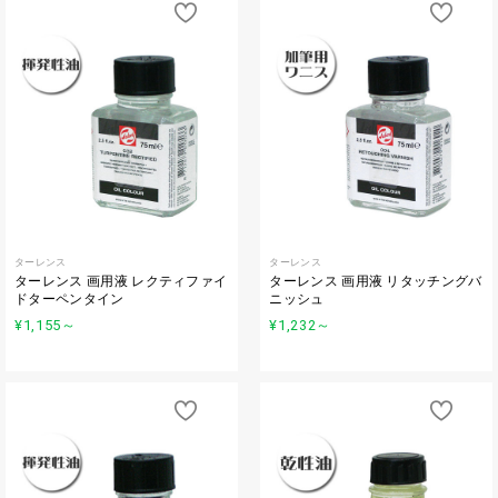
ターレンス
ターレンス
ターレンス 画用液 レクティファイ
ターレンス 画用液 リタッチングバ
ドターペンタイン
ニッシュ
¥1,155
～
¥1,232
～