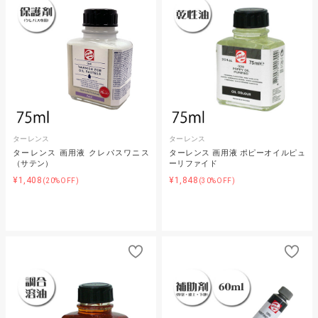
ターレンス
ターレンス
ターレンス 画用液 クレパスワニス
ターレンス 画用液 ポピーオイルピュ
（サテン）
ーリファイド
¥1,408
¥1,848
(20%OFF)
(30%OFF)