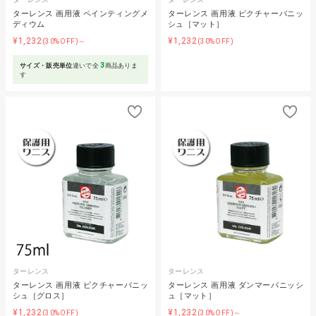
ターレンス 画用液 ペインティングメ
ターレンス 画用液 ピクチャーバニッ
ディウム
シュ［マット］
¥1,232
¥1,232
(30%OFF)～
(30%OFF)
3
サイズ・販売単位
違いで全
商品ありま
す
ターレンス
ターレンス
ターレンス 画用液 ピクチャーバニッ
ターレンス 画用液 ダンマーバニッシ
シュ［グロス］
ュ［マット］
¥1,232
¥1,232
(30%OFF)
(30%OFF)～