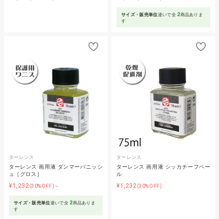
2
サイズ・販売単位
違いで全
商品ありま
す
ターレンス
ターレンス
ターレンス 画用液 ダンマーバニッシ
ターレンス 画用液 シッカチーフペー
ュ［グロス］
ル
¥1,232
¥1,232
(30%OFF)～
(30%OFF)
2
サイズ・販売単位
違いで全
商品ありま
す