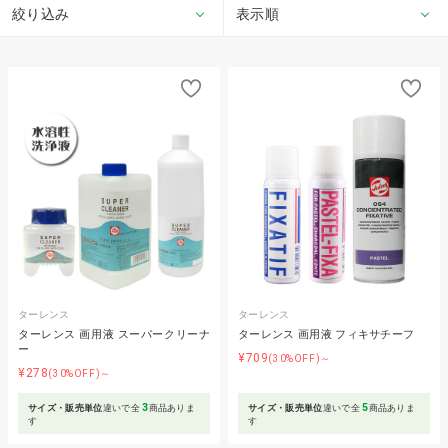
絞り込み
表示順
ターレンス
ターレンス
ターレンス 画用液 スーパークリーナ
ターレンス 画用液 フィキサチーフ
ー
¥709
(30%OFF)～
¥278
(30%OFF)～
3
5
サイズ・販売単位
違いで全
商品ありま
サイズ・販売単位
違いで全
商品ありま
す
す