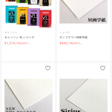
キャンソン
ミューズ
キャンソン XLシリーズ
サンフラワーM画学紙
¥1,216
¥842
(15%OFF)～
(10%OFF)～