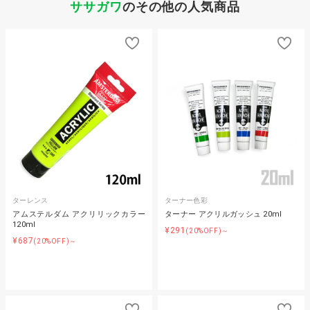
ササガワ
のその他の人気商品
ターレンス
ターナー色彩
アムステルダム アクリリックカラー
ターナー アクリルガッシュ 20ml
120ml
¥291
(20%OFF)～
¥687
(20%OFF)～