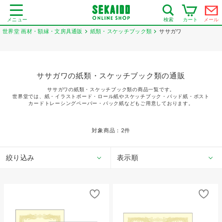
メニュー
カート
メール
検索
世界堂 画材・額縁・文房具通販
紙類・スケッチブック類
ササガワ
ササガワの紙類・スケッチブック類の通販
ササガワの紙類・スケッチブック類の商品一覧です。
世界堂では、紙・イラストボード・ロール紙やスケッチブック・パッド紙・ポスト
カードトレーシングペーパー・パック紙などもご用意しております。
対象商品：
2
件
絞り込み
表示順