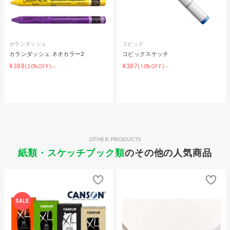
カランダッシュ
コピック
カランダッシュ ネオカラー2
コピックスケッチ
¥388
¥387
(20%OFF)～
(10%OFF)～
OTHER PRODUCTS
紙類・スケッチブック類
のその他の人気商品
SALE