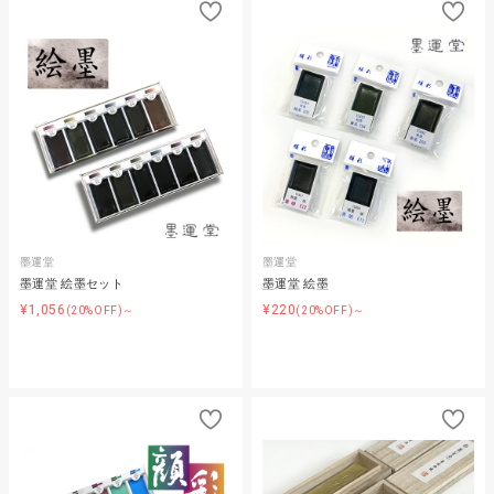
墨運堂
墨運堂
墨運堂 絵墨セット
墨運堂 絵墨
¥1,056
¥220
(20%OFF)～
(20%OFF)～