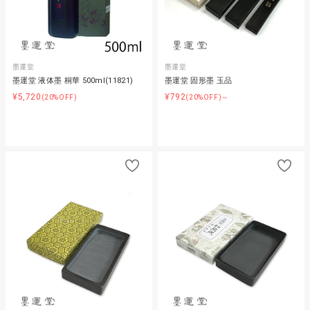
墨運堂
墨運堂
墨運堂 液体墨 桐華 500ml(11821)
墨運堂 固形墨 玉品
¥5,720
¥792
(20%OFF)
(20%OFF)～