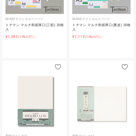
SAKAEテクニカルペーパー
SAKAEテクニカルペーパー
トチマン マルチ和紙厚口(三椏) 20枚
トチマン マルチ和紙厚口(雁皮) 20枚
入
入
¥1,080
¥1,119
(10%OFF)～
(10%OFF)～
和紙のイシカワ
和紙のイシカワ