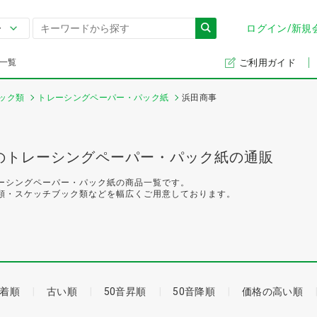
ログイン/新規
一覧
ご利用ガイド
ック類
トレーシングペーパー・パック紙
浜田商事
のトレーシングペーパー・パック紙の通販
ーシングペーパー・パック紙の商品一覧です。
類・スケッチブック類などを幅広くご用意しております。
着順
古い順
50音昇順
50音降順
価格の高い順