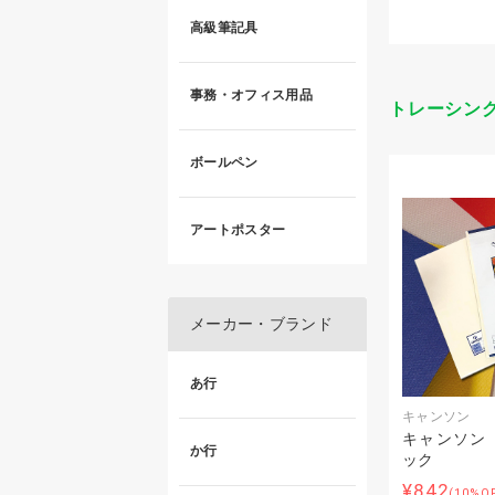
高級筆記具
事務・オフィス用品
トレーシン
ボールペン
アートポスター
メーカー・ブランド
あ行
キャンソン
キャンソン 
か行
ック
¥842
(10%O