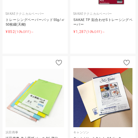
SAKAEテクニカルペーパー
SAKAEテクニカルペーパー
トレーシングペーパーパッド55g/㎡
SAKAE TP 貼合わせSトレーシングペ
50枚綴(天糊)
ーパー
¥852
¥1,287
(10%OFF)～
(10%OFF)～
浜田商事
キャンソン