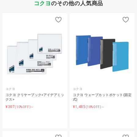
コクヨ
のその他の人気商品
コクヨ
コクヨ
コクヨ クリヤーブック<アイデアミッ
コクヨ ウェーブカットポケット(固定
クス>
式)
¥307
¥1,485
(10%OFF)～
(10%OFF)～