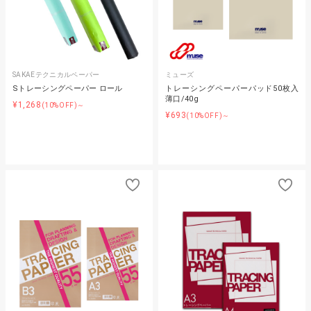
SAKAEテクニカルペーパー
ミューズ
Sトレーシングペーパー ロール
トレーシングペーパーパッド50枚入
薄口/40g
¥1,268
(10%OFF)～
¥693
(10%OFF)～