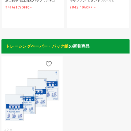
浜田商事 色上質紙パック B5 薄口
キャンソン ミタント A4パック
¥416
¥842
(10%OFF)～
(10%OFF)～
トレーシングペーパー・パック紙
の新着商品
コクヨ