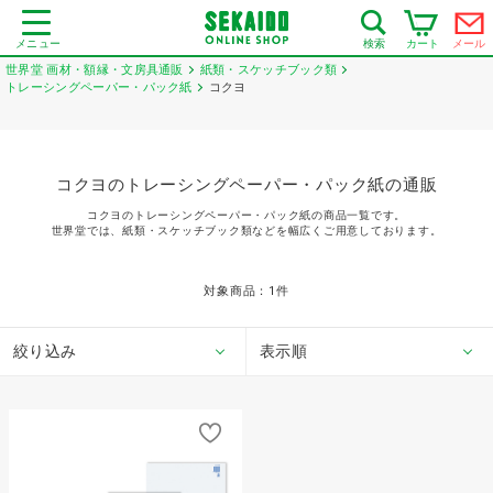
メニュー
カート
メール
検索
世界堂 画材・額縁・文房具通販
紙類・スケッチブック類
トレーシングペーパー・パック紙
コクヨ
コクヨのトレーシングペーパー・パック紙の通販
コクヨのトレーシングペーパー・パック紙の商品一覧です。
世界堂では、紙類・スケッチブック類などを幅広くご用意しております。
対象商品：
1
件
絞り込み
表示順