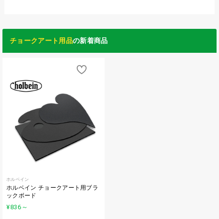
チョークアート用品
の新着商品
ホルベイン
ホルベイン チョークアート用ブラ
ックボード
¥836
～