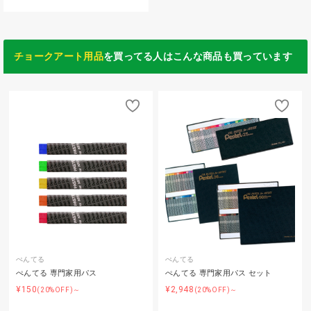
チョークアート用品
を買ってる人はこんな商品も買っています
ぺんてる
ぺんてる
ぺんてる 専門家用パス
ぺんてる 専門家用パス セット
¥150
¥2,948
(20%OFF)～
(20%OFF)～