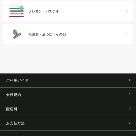
クレヨン・パステル
筆洗器・油つぼ・その他
ご利用ガイド
会員規約
配送料
お支払方法