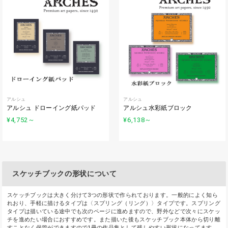
アルシュ
アルシュ
アルシュ ドローイング紙パッド
アルシュ水彩紙ブロック
¥4,752
～
¥6,138
～
スケッチブックの形状について
スケッチブックは大きく分けて3つの形状で作られております。一般的によく知ら
れおり、手軽に描けるタイプは〈スプリング（リング）〉タイプです。スプリング
タイプは描いている途中でも次のページに進めますので、野外などで次々にスケッ
チを進めたい場合におすすめです。また描いた後もスケッチブック本体から切り離
すことなく保管ができますので1冊の作品集として残しやすい形状になってます。