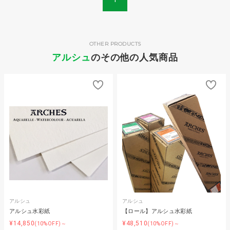
OTHER PRODUCTS
アルシュ
のその他の人気商品
アルシュ
アルシュ
アルシュ水彩紙
【ロール】アルシュ水彩紙
¥14,850
¥48,510
(10%OFF)～
(10%OFF)～