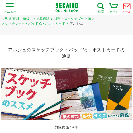
メニュー
カート
メール
検索
世界堂 画材・額縁・文房具通販
紙類・スケッチブック類
スケッチブック・パッド紙・ポストカード
アルシュ
アルシュのスケッチブック・パッド紙・ポストカードの
通販
対象商品：
4
件