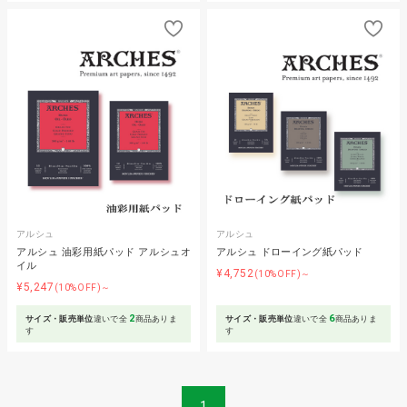
アルシュ
アルシュ
アルシュ 油彩用紙パッド アルシュオ
アルシュ ドローイング紙パッド
イル
¥4,752
(10%OFF)～
¥5,247
(10%OFF)～
2
6
サイズ・販売単位
違いで全
商品ありま
サイズ・販売単位
違いで全
商品ありま
す
す
1