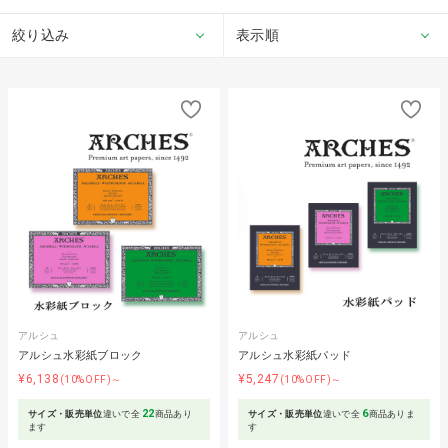
絞り込み
表示順
アルシュ
アルシュ
アルシュ水彩紙ブロック
アルシュ水彩紙パッド
¥6,138
¥5,247
(10%OFF)～
(10%OFF)～
22
6
サイズ・販売単位
違いで全
商品あり
サイズ・販売単位
違いで全
商品ありま
ます
す