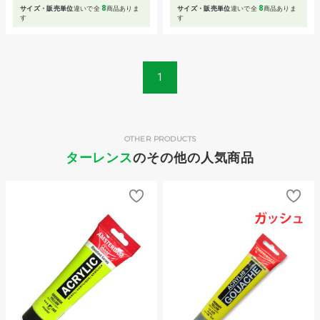
8
8
サイズ・販売単位
違いで全
商品ありま
サイズ・販売単位
違いで全
商品ありま
す
す
1
OTHER PRODUCTS
ターレンス
のその他の人気商品