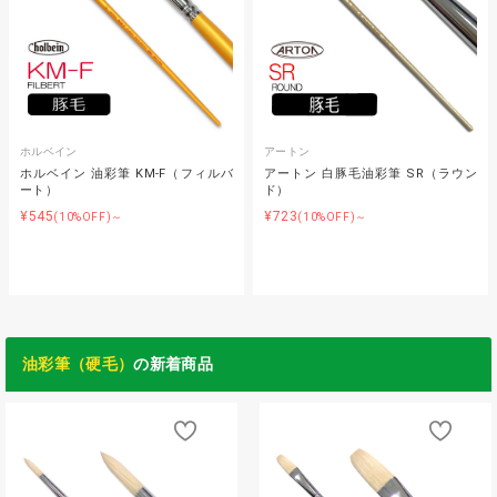
ホルベイン
アートン
ホルベイン 油彩筆 KM-F（フィルバ
アートン 白豚毛油彩筆 SR（ラウン
ート）
ド）
¥545
¥723
(10%OFF)～
(10%OFF)～
油彩筆（硬毛）
の新着商品