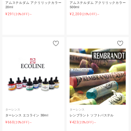
アムステルダム アクリリックカラー
アムステルダム アクリリックカラー
20ml
500ml
¥291
¥2,200
(20%OFF)～
(20%OFF)～
ターレンス
ターレンス
ターレンス エコライン 30ml
レンブラント ソフトパステル
¥660
¥423
(20%OFF)～
(20%OFF)～