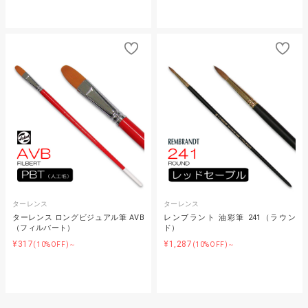
ターレンス
ターレンス
ターレンス ロングビジュアル筆 AVB
レンブラント 油彩筆 241（ラウン
（フィルバート）
ド）
¥317
¥1,287
(10%OFF)～
(10%OFF)～