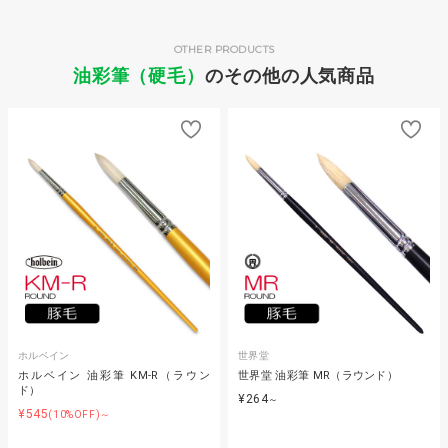
OTHER PRODUCTS
油彩筆（硬毛）
のその他の人気商品
ホルベイン
世界堂
ホルベイン 油彩筆 KM-R（ラウン
世界堂 油彩筆 MR（ラウンド）
ド）
¥264
～
¥545
(10%OFF)～