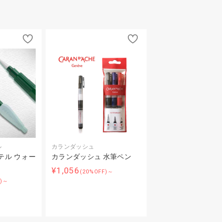
ル
カランダッシュ
テル ウォー
カランダッシュ 水筆ペン
¥1,056
(20%OFF)～
F)～