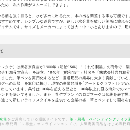
るため、次の作業がスムーズにできます。
いる柄を強く握ると、水が多めに出るため、水の出を調整する事も可能です
おすすめです。シンプルな道具ですが、欲しい水分量を欲しい箇所に塗れる
アイテムです。サイズもメーカーによっては大・中・小とありますので、用
て
レタケ）は綿谷奈良吉が1900年（明治35年）「くれ竹製墨」の商号で、製
名会社精昇堂商会」を設立、1940年（昭和15年）社名を「株式会社呉竹精昇
しました。筆ペンを実用化するなど、書道用品の業界に大きく貢献している
ログへの回帰」を旗印に掲げ、現在の事業領域を｢アート＆クラフト｣と定
り出しています。呉竹は100年を超える歴史と、30年以上に亘る海外での
ランドを築いてきました。また、呉竹ブランドのロゴマークは伝統を表す黒
を通じて新しいライフスタイルを提供する企業の姿、筆とペンそして画材を
水筆
をご用意している通販サイトです。
筆・刷毛・ペインティングナイフ
額縁の専門店「世界堂」オンラインショップで。人気定番商品をはじめ専門