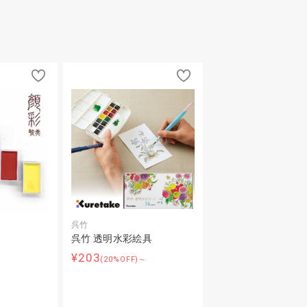
呉竹
呉竹 透明水彩絵具
¥203
～
(20%OFF)～