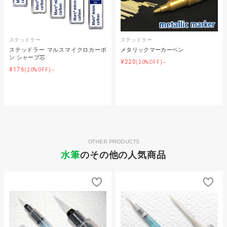
ステッドラー
ステッドラー
ステッドラー マルスマイクロカーボ
メタリックマーカーペン
ン シャープ芯
¥220
(20%OFF)～
¥176
(20%OFF)～
OTHER PRODUCTS
水筆
のその他の人気商品