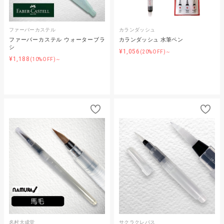
ファーバーカステル
カランダッシュ
ファーバーカステル ウォーターブラ
カランダッシュ 水筆ペン
シ
¥1,056
(20%OFF)～
¥1,188
(10%OFF)～
名村大成堂
サクラクレパス