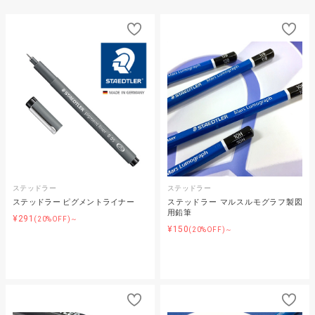
ステッドラー
ステッドラー
ステッドラー ピグメントライナー
ステッドラー マルスルモグラフ製図
用鉛筆
¥291
(20%OFF)～
¥150
(20%OFF)～