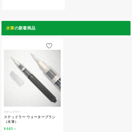
水筆
の新着商品
ステッドラー
ステッドラー ウォーターブラシ
（水筆）
¥440
～