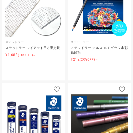
ステッドラー
ステッドラー
ステッドラー レイアウト用方眼定規
ステッドラー マルス ルモグラフ水彩
色鉛筆
¥1,683
(10%OFF)～
¥212
(20%OFF)～