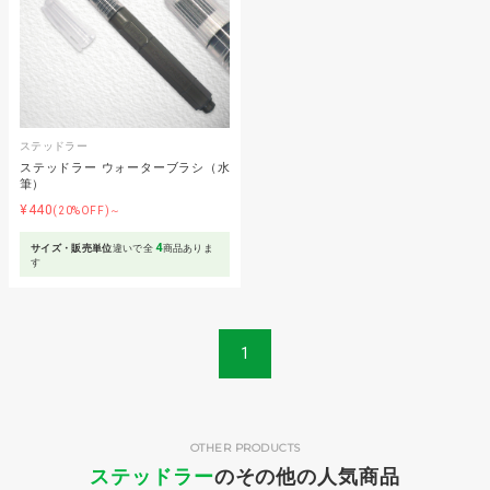
ステッドラー
ステッドラー ウォーターブラシ（水
筆）
¥440
(20%OFF)～
4
サイズ・販売単位
違いで全
商品ありま
す
1
OTHER PRODUCTS
ステッドラー
のその他の人気商品