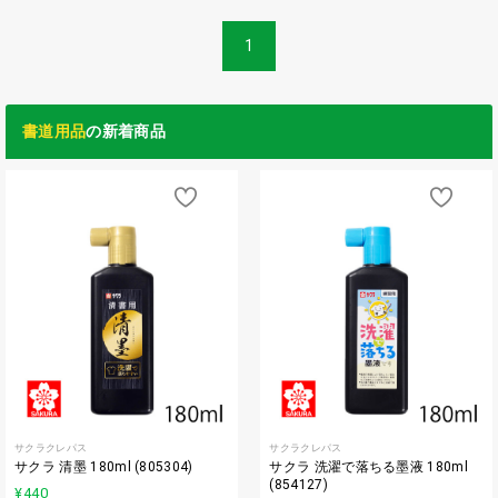
1
書道用品
の新着商品
サクラクレパス
サクラクレパス
サクラ 清墨 180ml (805304)
サクラ 洗濯で落ちる墨液 180ml
(854127)
¥440