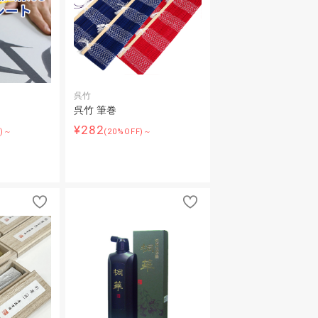
呉竹
呉竹 筆巻
¥282
F)～
(20%OFF)～