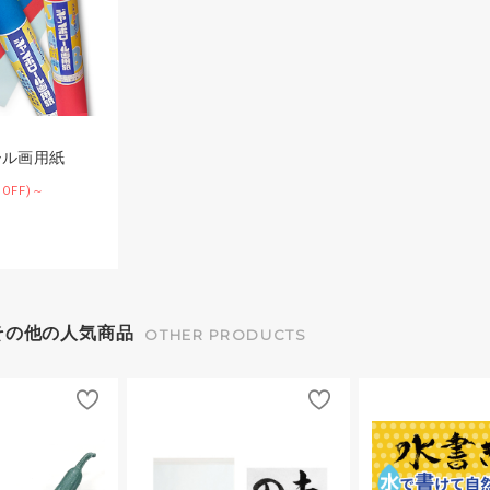
ール画用紙
%OFF)～
その他の人気商品
OTHER PRODUCTS