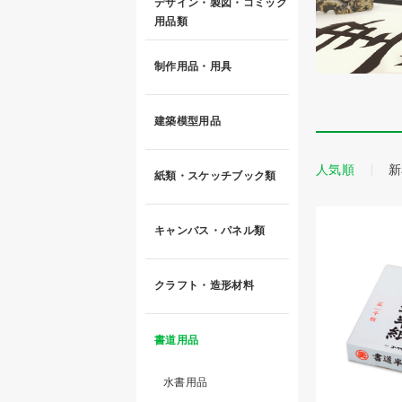
デザイン・製図・コミック
用品類
制作用品・用具
建築模型用品
人気順
新
紙類・スケッチブック類
キャンバス・パネル類
クラフト・造形材料
書道用品
水書用品