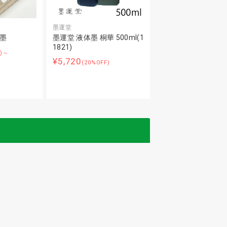
墨運堂
彩墨
墨運堂 液体墨 桐華 500ml(1
1821)
F)～
¥5,720
(20%OFF)