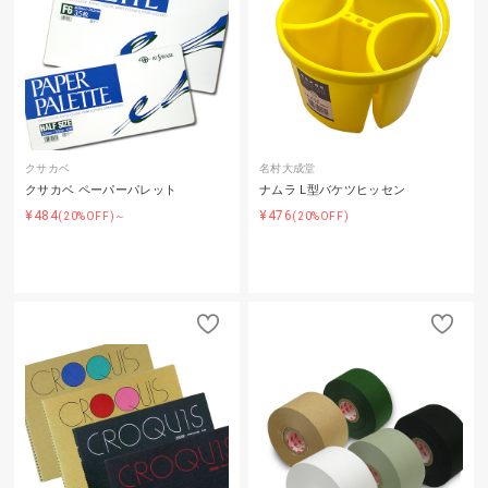
クサカベ
名村大成堂
クサカベ ペーパーパレット
ナムラ L型バケツヒッセン
¥484
¥476
(20%OFF)～
(20%OFF)