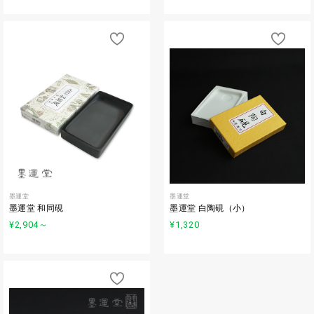
墨運堂
墨運堂
墨運堂 和同硯
墨運堂 白陶硯（小）
¥2,904
～
¥1,320