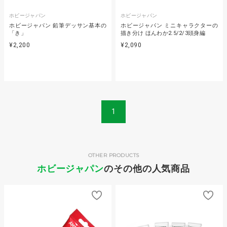
ホビージャパン
ホビージャパン
ホビージャパン 鉛筆デッサン基本の
ホビージャパン ミニキャラクターの
「き」
描き分け ほんわか2.5/2/3頭身編
¥2,200
¥2,090
1
OTHER PRODUCTS
ホビージャパン
のその他の人気商品