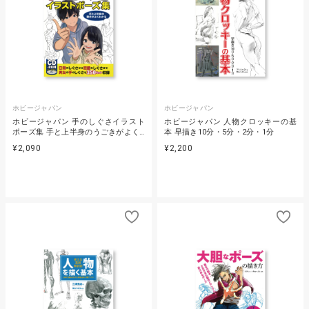
ホビージャパン
ホビージャパン
ホビージャパン 手のしぐさイラスト
ホビージャパン 人物クロッキーの基
ポーズ集 手と上半身のうごきがよく…
本 早描き10分・5分・2分・1分
¥2,090
¥2,200