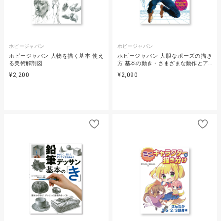
ホビージャパン
ホビージャパン
ホビージャパン 人物を描く基本 使え
ホビージャパン 大胆なポーズの描き
る美術解剖図
方 基本の動き・さまざまな動作とア…
¥2,200
¥2,090