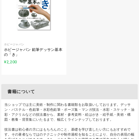
ホビージャパン
ホビージャパン 鉛筆デッサン基本
の「き」
¥2,200
書籍について
当ショップでは主に美術・制作に関わる書籍類をお取扱いしております。デッサ
ン・パステル・色鉛筆・水彩色鉛筆・ポーズ集・マンガ技法・水彩・スケッチ・油
彩・アクリルなどの技法書から、素材・参考資料・絵はがき・絵手紙・美術・構
図・教養・背景集にいたるまで、幅広くラインナップしております。
技法書は初心者の方にはもちろんのこと、基礎を学び直したい方にもおすすめで
す。その著者ならではのテクニックや制作過程を知ることにより、自分の表現の幅