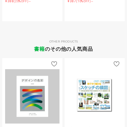
¥388
¥387
(20%OFF)～
(10%OFF)～
OTHER PRODUCTS
書籍
のその他の人気商品