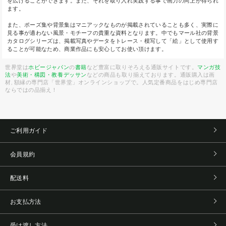
を広げることができます。また、それを取り入れ実践する事で画力の向上が得られ
ます。
また、ポーズ集や背景集はマニアックなものが掲載されていることも多く、実際に
見る事が適わない風景・モチーフの貴重な資料となります。中でもマール社の背景
カタログシリーズは、掲載写真やデータをトレース・模写して「絵」として使用す
ることが可能なため、商業作品にも安心してお使い頂けます。
世界堂は
ホビージャパン
の
書籍
など豊富に取りそろえる通販サイトです。
マンガ技
法
や
美術・構図・教養
デッサン
などの商品も取り揃えております。通販購入は画
材, 額縁の専門店「世界堂」オンラインショップで。人気定番商品をはじめ専門店
ならではの品揃え！
ご利用ガイド
会員規約
配送料
お支払方法
受け渡し方法