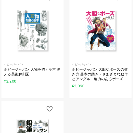
ホビージャパン
ホビージャパン
ホビージャパン 人物を描く基本 使
ホビージャパン 大胆なポーズの描
える美術解剖図
き方 基本の動き・さまざまな動作
とアングル・迫力のあるポーズ
¥2,200
¥2,090