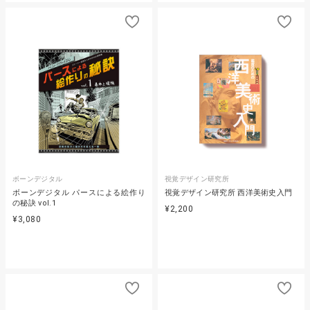
ボーンデジタル
視覚デザイン研究所
ボーンデジタル パースによる絵作り
視覚デザイン研究所 西洋美術史入門
の秘訣 vol.1
¥2,200
¥3,080