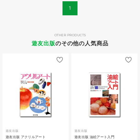
1
OTHER PRODUCTS
遊友出版
のその他の人気商品
遊友出版
遊友出版
遊友出版 アクリルアート
遊友出版 油絵アート入門