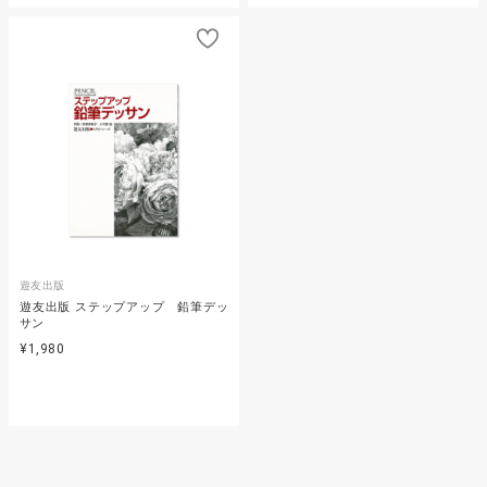
遊友出版
遊友出版 ステップアップ 鉛筆デッ
サン
¥1,980