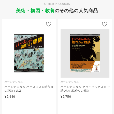
OTHER PRODUCTS
美術・構図・教養
のその他の人気商品
ボーンデジタル
ボーンデジタル
ボーンデジタル パースによる絵作り
ボーンデジタル クライマックスまで
の秘訣 vol.2
誘い込む絵作りの秘訣
¥2,640
¥2,750