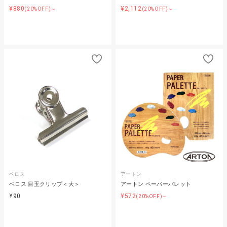
¥880
¥2,112
(20%OFF)～
(20%OFF)～
ベロス
アートン
ベロス 目玉クリップ＜大＞
アートン ペーパーパレット
¥90
¥572
(20%OFF)～