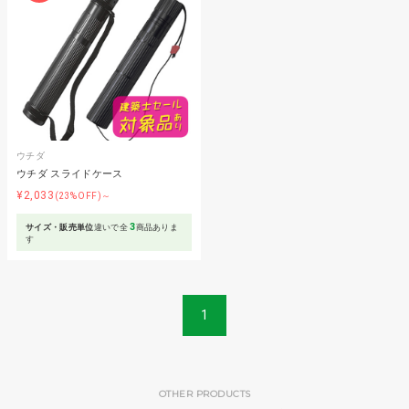
ウチダ
ウチダ スライドケース
¥2,033
(23%OFF)～
3
サイズ・販売単位
違いで全
商品ありま
す
1
OTHER PRODUCTS