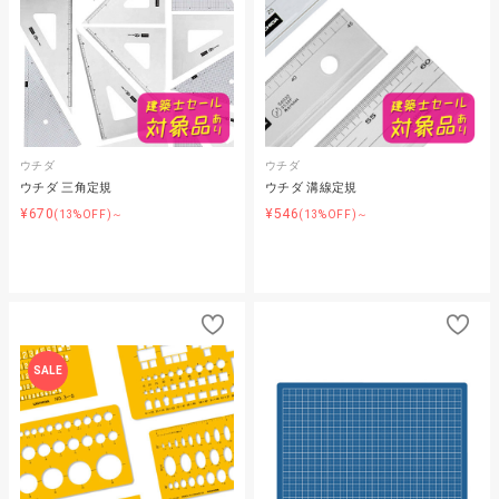
ウチダ
ウチダ
ウチダ 三角定規
ウチダ 溝線定規
¥670
¥546
(13%OFF)～
(13%OFF)～
SALE