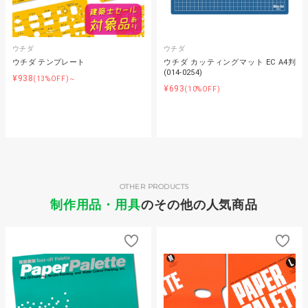
ウチダ
ウチダ
ウチダ テンプレート
ウチダ カッティングマット EC A4判
(014-0254)
¥938
(13%OFF)～
¥693
(10%OFF)
OTHER PRODUCTS
制作用品・用具
のその他の人気商品