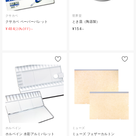
クサカベ
世界堂
クサカベ ペーパーパレット
とき皿（陶器製）
¥484
¥154
(20%OFF)～
～
ホルベイン
ミューズ
ホルベイン 水彩アルミパレット
ミューズ フェザーカルトン