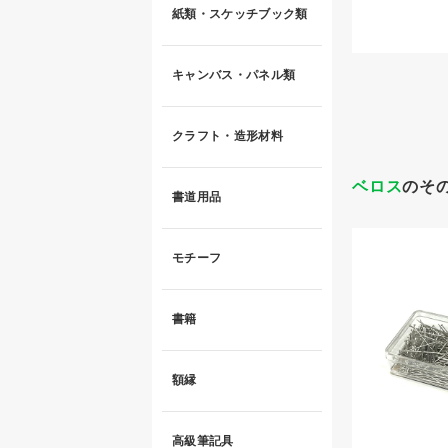
紙類・スケッチブック類
キャンバス・パネル類
クラフト・造形材料
ベロス
のそ
書道用品
モチーフ
書籍
額縁
高級筆記具