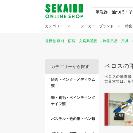
カテゴリー
メーカー・ブランド
特集
世界堂 画材・額縁・文房具通販
制作用品・用具
ベロスの
カテゴリーから探す
ベロスの筆洗器
絵具・インク・メディウム
世界堂では、制
類
筆・刷毛・ペインティング
ナイフ類
パステル・色鉛筆・ペン類