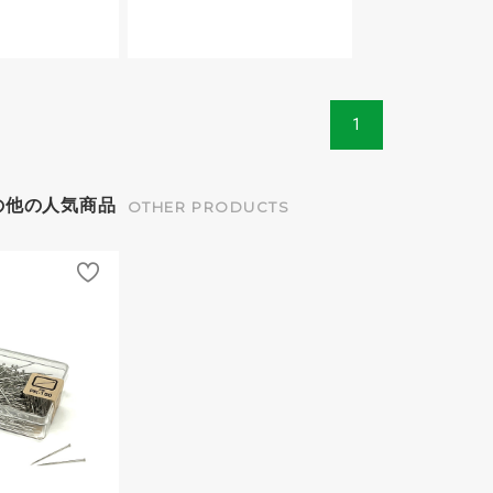
1
の他の人気商品
OTHER PRODUCTS