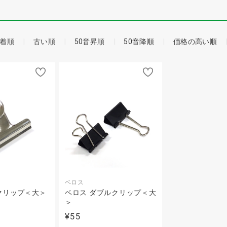
着順
古い順
50音昇順
50音降順
価格の高い順
ベロス
クリップ＜大＞
ベロス ダブルクリップ＜大
＞
¥55