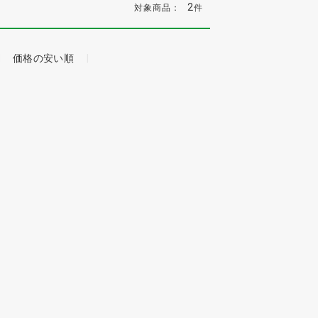
2
対象商品：
件
価格の安い順