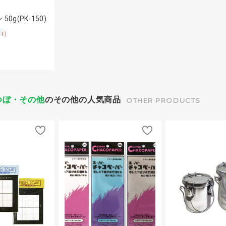
0g(PK-150)
FF)
つぼ・その他
のその他の人気商品
OTHER PRODUCTS