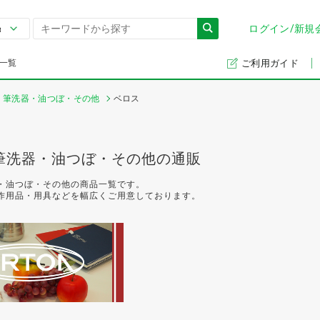
ログイン/新規
一覧
ご利用ガイド
筆洗器・油つぼ・その他
ベロス
筆洗器・油つぼ・その他の通販
・油つぼ・その他の商品一覧です。
作用品・用具などを幅広くご用意しております。