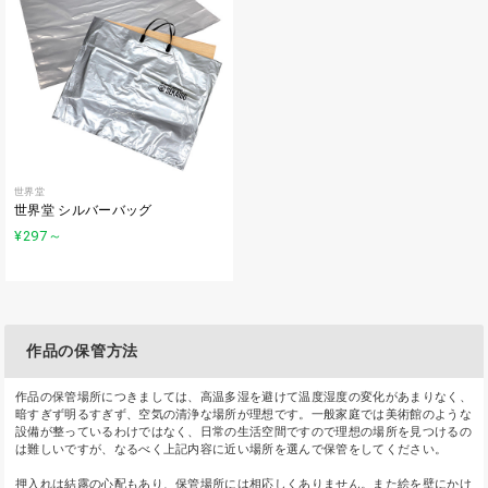
世界堂
世界堂 シルバーバッグ
¥297
～
作品の保管方法
作品の保管場所につきましては、高温多湿を避けて温度湿度の変化があまりなく、
暗すぎず明るすぎず、空気の清浄な場所が理想です。一般家庭では美術館のような
設備が整っているわけではなく、日常の生活空間ですので理想の場所を見つけるの
は難しいですが、なるべく上記内容に近い場所を選んで保管をしてください。
押入れは結露の心配もあり、保管場所には相応しくありません。また絵を壁にかけ