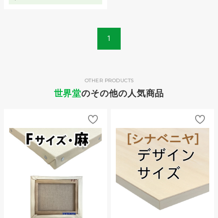
1
OTHER PRODUCTS
世界堂
のその他の人気商品