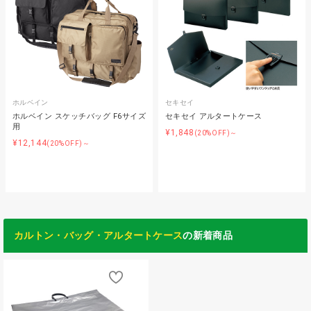
ホルベイン
セキセイ
ホルベイン スケッチバッグ F6サイズ
セキセイ アルタートケース
用
¥1,848
(20%OFF)～
¥12,144
(20%OFF)～
カルトン・バッグ・アルタートケース
の新着商品