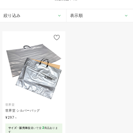
絞り込み
表示順
世界堂
世界堂 シルバーバッグ
¥297
～
2
サイズ・販売単位
違いで全
商品ありま
す