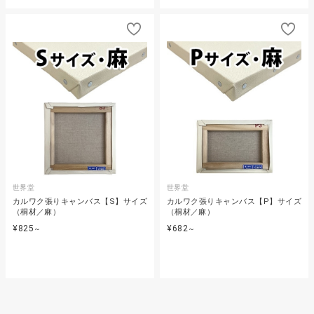
世界堂
世界堂
カルワク張りキャンバス【S】サイズ
カルワク張りキャンバス【P】サイズ
（桐材／麻）
（桐材／麻）
¥825
¥682
～
～