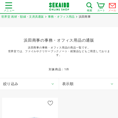
メニュー
カート
メール
検索
世界堂 画材・額縁・文房具通販
事務・オフィス用品
浜田商事
浜田商事の事務・オフィス用品の通販
浜田商事の事務・オフィス用品の商品一覧です。
世界堂では、ファイルやクリヤーブックノート・紙製品などもご用意しておりま
す。
対象商品：
1
件
絞り込み
表示順