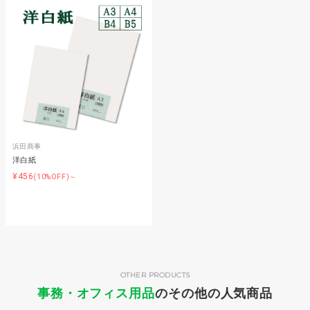
浜田商事
洋白紙
¥456
(10%OFF)～
OTHER PRODUCTS
事務・オフィス用品
のその他の人気商品