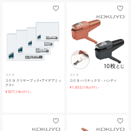
コクヨ
コクヨ
コクヨ クリヤーブック<アイデアミッ
コクヨ ハリナックス・ハンディ
クス>
¥1,832
(10%OFF)～
¥307
(10%OFF)～