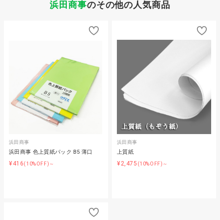
浜田商事
のその他の人気商品
浜田商事
浜田商事
浜田商事 色上質紙パック B5 薄口
上質紙
¥416
¥2,475
(10%OFF)～
(10%OFF)～