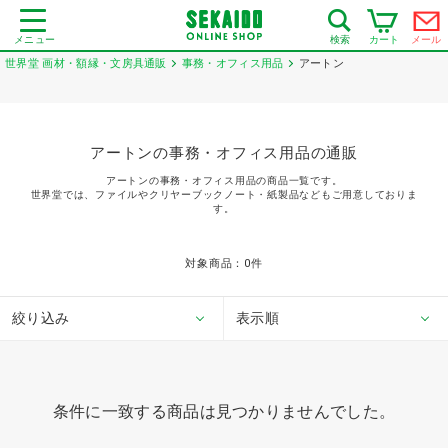
メニュー
カート
メール
検索
世界堂 画材・額縁・文房具通販
事務・オフィス用品
アートン
アートンの事務・オフィス用品の通販
アートンの事務・オフィス用品の商品一覧です。
世界堂では、ファイルやクリヤーブックノート・紙製品などもご用意しておりま
す。
対象商品：
0
件
絞り込み
表示順
条件に一致する商品は見つかりませんでした。