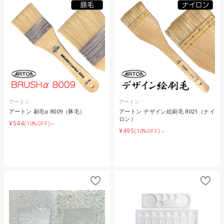
アートン
アートン
アートン 刷毛α 8009（豚毛）
アートン デザイン絵刷毛 8021（ナイ
ロン）
¥544
(10%OFF)～
¥495
(10%OFF)～