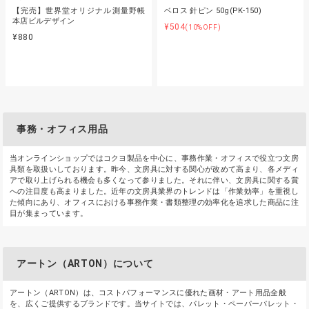
【完売】世界堂オリジナル測量野帳
ベロス 針ピン 50g(PK-150)
本店ビルデザイン
¥504
(10%OFF)
¥880
事務・オフィス用品
当オンラインショップではコクヨ製品を中心に、事務作業・オフィスで役立つ文房
具類を取扱いしております。昨今、文房具に対する関心が改めて高まり、各メディ
アで取り上げられる機会も多くなって参りました。それに伴い、文房具に関する賞
への注目度も高まりました。近年の文房具業界のトレンドは「作業効率」を重視し
た傾向にあり、オフィスにおける事務作業・書類整理の効率化を追求した商品に注
目が集まっています。
アートン（ARTON）について
アートン（ARTON）は、コストパフォーマンスに優れた画材・アート用品全般
を、広くご提供するブランドです。当サイトでは、パレット・ペーパーパレット・