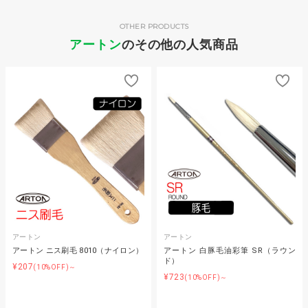
OTHER PRODUCTS
アートン
のその他の人気商品
アートン
アートン
アートン ニス刷毛 8010（ナイロン）
アートン 白豚毛油彩筆 SR（ラウン
ド）
¥207
(10%OFF)～
¥723
(10%OFF)～