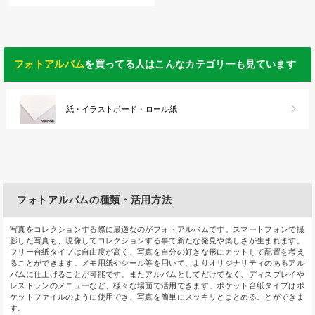
フォトアルバム
を買ってる人はこんなカテゴリーも見ています
紙・イラストボード・ロール紙
フォトアルバムの種類・活用方法
写真をコレクションする際に最適なのがフォトアルバムです。スマートフォンで撮
影した写真も、現像してコレクションする事で新たな発見や楽しさが生まれます。
フリー台紙タイプは自由度が高く、写真を自分の好きな形にカットして配置を考え
ることができます。メモ用紙やシール等を用いて、よりオリジナリティのあるアル
バムに仕上げることが可能です。またアルバムとしてだけでなく、ディスプレイや
レストランのメニューなど、様々な場面で活用できます。ポケット台紙タイプはポ
ケットファイルのように使用でき、写真を簡単にスッキリとまとめることができま
す。