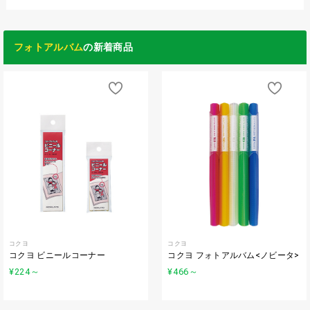
フォトアルバム
の新着商品
コクヨ
コクヨ
コクヨ ビニールコーナー
コクヨ フォトアルバム<ノビータ>
¥224
～
¥466
～