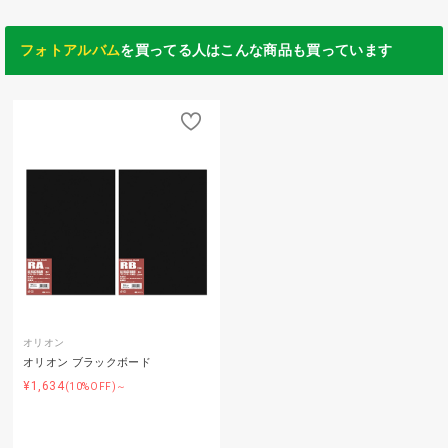
フォトアルバム
を買ってる人はこんな商品も買っています
オリオン
オリオン ブラックボード
¥1,634
(10%OFF)～