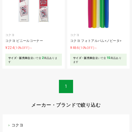
コクヨ
コクヨ
コクヨ ビニールコーナー
コクヨ フォトアルバム<ノビータ>
¥224
¥466
(10%OFF)～
(10%OFF)～
2
15
サイズ・販売単位
違いで全
商品ありま
サイズ・販売単位
違いで全
商品あり
す
ます
1
メーカー・ブランドで絞り込む
コクヨ