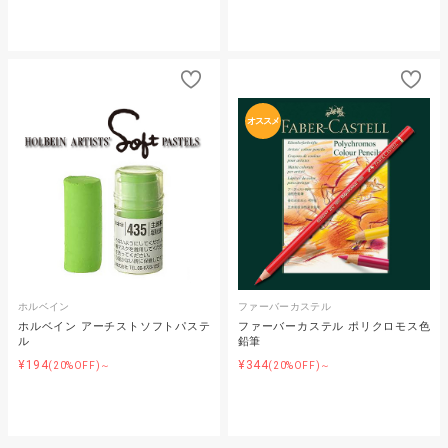
オススメ
ホルベイン
ファーバーカステル
ホルベイン アーチストソフトパステ
ファーバーカステル ポリクロモス色
ル
鉛筆
¥194
¥344
(20%OFF)～
(20%OFF)～