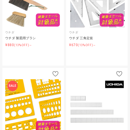
ウチダ
ウチダ
ウチダ 製図用ブラシ
ウチダ 三角定規
¥880
¥670
(13%OFF)～
(13%OFF)～
SALE