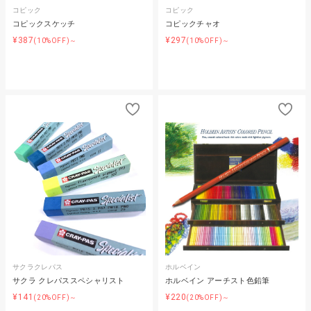
コピック
コピック
コピックスケッチ
コピックチャオ
¥387
¥297
(10%OFF)～
(10%OFF)～
サクラクレパス
ホルベイン
サクラ クレパススペシャリスト
ホルベイン アーチスト色鉛筆
¥141
¥220
(20%OFF)～
(20%OFF)～