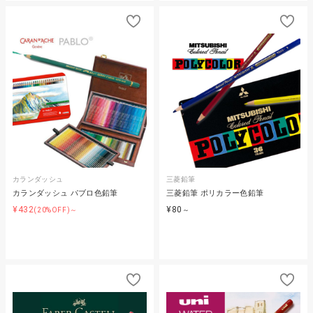
カランダッシュ
三菱鉛筆
カランダッシュ パブロ色鉛筆
三菱鉛筆 ポリカラー色鉛筆
¥432
¥80
(20%OFF)～
～