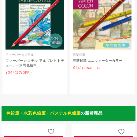
ファーバーカステル
三菱鉛筆
ファーバーカステル アルブレヒトデ
三菱鉛筆 ユニウォーターカラー
ューラー水彩色鉛筆
¥141
(20%OFF)～
¥344
(20%OFF)～
色鉛筆・水彩色鉛筆・パステル色鉛筆
の新着商品