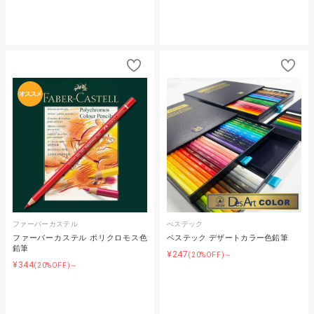
オススメ
ファーバーカステル
べステック
ファーバーカステル ポリクロモス色
ベステック デザートカラー色鉛筆
鉛筆
¥247
(20%OFF)～
¥344
(20%OFF)～