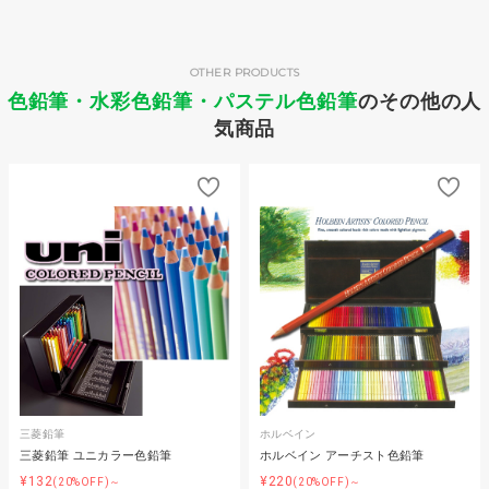
OTHER PRODUCTS
色鉛筆・水彩色鉛筆・パステル色鉛筆
のその他の人
気商品
三菱鉛筆
ホルベイン
三菱鉛筆 ユニカラー色鉛筆
ホルベイン アーチスト色鉛筆
¥132
¥220
(20%OFF)～
(20%OFF)～