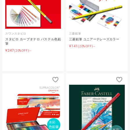
スワンスタビロ
三菱鉛筆
スタビロ カーブオテロ パステル色鉛
三菱鉛筆 ユニアーテレーズカラー
筆
¥141
(20%OFF)～
¥247
(20%OFF)～