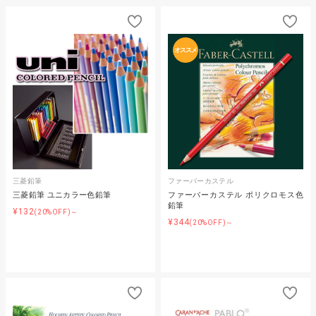
オススメ
三菱鉛筆
ファーバーカステル
三菱鉛筆 ユニカラー色鉛筆
ファーバーカステル ポリクロモス色
鉛筆
¥132
(20%OFF)～
¥344
(20%OFF)～