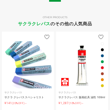
OTHER PRODUCTS
サクラクレパス
のその他の人気商品
サクラクレパス
サクラクレパス
サクラ クレパススペシャリスト
サクラクレパス 版画絵具 油性 100ml
¥141
¥1,287
(20%OFF)～
(10%OFF)～