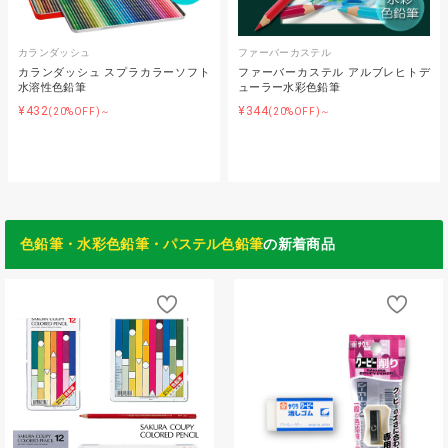
カランダッシュ
ファーバーカステル
カランダッシュ スプラカラーソフト
ファーバーカステル アルブレヒトデ
水溶性色鉛筆
ューラー水彩色鉛筆
¥432
¥344
(20%OFF)～
(20%OFF)～
色鉛筆・水彩色鉛筆・パステル色鉛筆
の新着商品