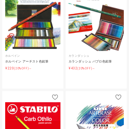
ホルベイン
カランダッシュ
ホルベイン アーチスト色鉛筆
カランダッシュ パブロ色鉛筆
¥220
¥432
(20%OFF)～
(20%OFF)～