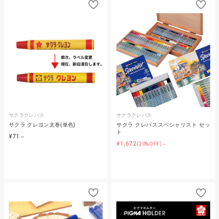
サクラクレパス
サクラクレパス
サクラ クレヨン太巻(単色)
サクラ クレパススペシャリスト セッ
ト
¥71
～
¥1,672
(20%OFF)～