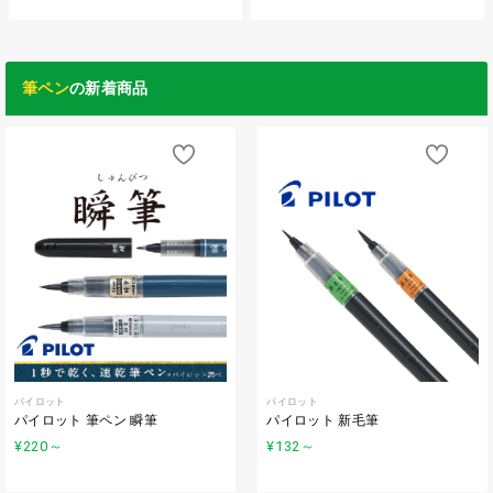
筆ペン
の新着商品
パイロット
パイロット
パイロット 筆ペン 瞬筆
パイロット 新毛筆
¥220
～
¥132
～