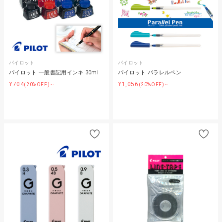
パイロット
パイロット
パイロット 一般書記用インキ 30ml
パイロット パラレルペン
¥704
¥1,056
(20%OFF)～
(20%OFF)～