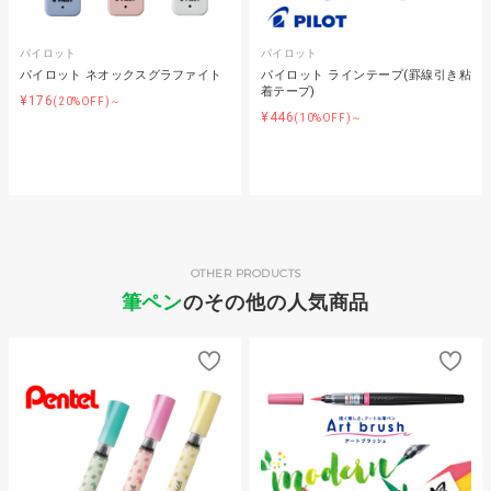
パイロット
パイロット
パイロット ネオックスグラファイト
パイロット ラインテープ(罫線引き粘
着テープ)
¥176
(20%OFF)～
¥446
(10%OFF)～
OTHER PRODUCTS
筆ペン
のその他の人気商品