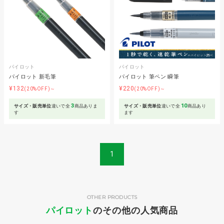
パイロット
パイロット
パイロット 新毛筆
パイロット 筆ペン 瞬筆
¥132
¥220
(20%OFF)～
(20%OFF)～
3
10
サイズ・販売単位
違いで全
商品ありま
サイズ・販売単位
違いで全
商品あり
す
ます
1
OTHER PRODUCTS
パイロット
のその他の人気商品