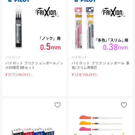
パイロット
パイロット
パイロット フリクションボールノッ
パイロット フリクションボール 多
ク05替芯3本セット
色/スリム用替芯
¥317
¥124
(20%OFF)～
(19%OFF)～