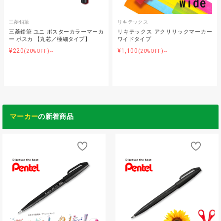
三菱鉛筆
リキテックス
三菱鉛筆 ユニ ポスターカラーマーカ
リキテックス アクリリックマーカー
ー ポスカ 【丸芯／極細タイプ】
ワイドタイプ
¥220
¥1,100
(20%OFF)～
(20%OFF)～
マーカー
の新着商品