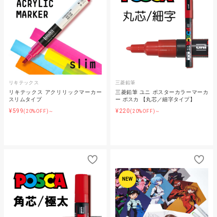
リキテックス
三菱鉛筆
リキテックス アクリリックマーカー
三菱鉛筆 ユニ ポスターカラーマーカ
スリムタイプ
ー ポスカ 【丸芯／細字タイプ】
¥599
¥220
(20%OFF)～
(20%OFF)～
NEW