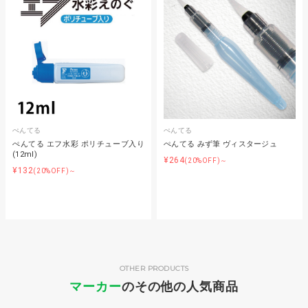
ぺんてる
ぺんてる
ぺんてる エフ水彩 ポリチューブ入り
ぺんてる みず筆 ヴィスタージュ
(12ml)
¥264
(20%OFF)～
¥132
(20%OFF)～
OTHER PRODUCTS
マーカー
のその他の人気商品