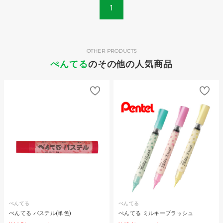
1
OTHER PRODUCTS
ぺんてる
のその他の人気商品
ぺんてる
ぺんてる
ぺんてる パステル(単色)
ぺんてる ミルキーブラッシュ