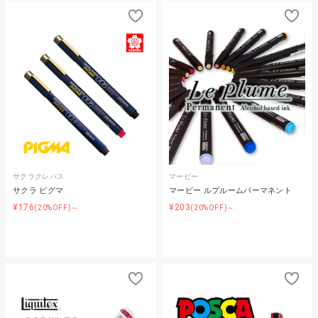
サクラクレパス
マービー
サクラ ピグマ
マービー ルプルームパーマネント
¥176
¥203
(20%OFF)～
(20%OFF)～