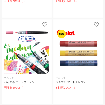
¥115
¥484
(20%OFF)～
(20%OFF)～
NEW
ぺんてる
ぺんてる
ぺんてる アートブラッシュ
ぺんてる アートクレヨン
¥511
¥335
(20%OFF)～
(20%OFF)～