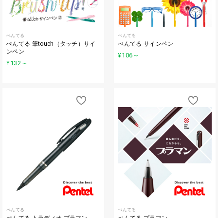
ぺんてる
ぺんてる
ぺんてる 筆touch（タッチ）サイ
ぺんてる サインペン
ンペン
¥106
～
¥132
～
ぺんてる
ぺんてる
ぺんてる トラディオ プラマン
ぺんてる プラマン