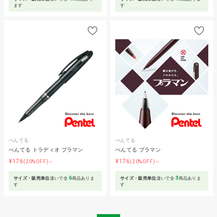
ます
す
ぺんてる
ぺんてる
ぺんてる トラディオ プラマン
ぺんてる プラマン
¥176
¥176
(20%OFF)～
(20%OFF)～
6
3
サイズ・販売単位
違いで全
商品ありま
サイズ・販売単位
違いで全
商品ありま
す
す