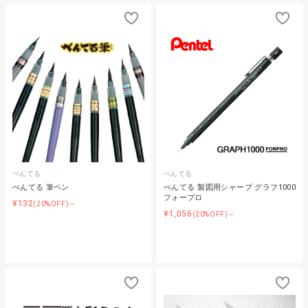
ぺんてる
ぺんてる
ぺんてる 筆ペン
ぺんてる 製図用シャープ グラフ1000
フォープロ
¥132
(20%OFF)～
¥1,056
(20%OFF)～