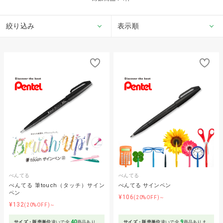
絞り込み
表示順
ぺんてる
ぺんてる
ぺんてる 筆touch（タッチ）サイン
ぺんてる サインペン
ペン
¥106
(20%OFF)～
¥132
(20%OFF)～
40
9
サイズ・販売単位
違いで全
商品あり
サイズ・販売単位
違いで全
商品ありま