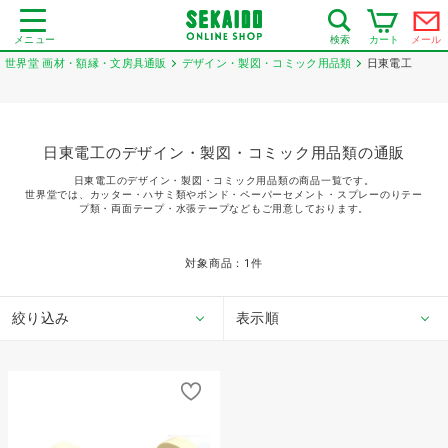
メニュー
カート
メール
検索
世界堂 画材・額縁・文房具通販
デザイン・製図・コミック用品類
日東電工
日東電工のデザイン・製図・コミック用品類の通販
日東電工のデザイン・製図・コミック用品類の商品一覧です。
世界堂では、カッター・ハサミ類やボンド・ペーパーセメント・スプレーのりテー
プ類・両面テープ・水張テープなどもご用意しております。
対象商品：
1
件
絞り込み
表示順