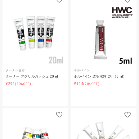
ターナー色彩
ホルベイン
ターナー アクリルガッシュ 20ml
ホルベイン 透明水彩 2号（5ml）
¥291
¥194
(20%OFF)～
(20%OFF)～