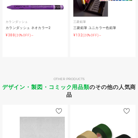
カランダッシュ
三菱鉛筆
カランダッシュ ネオカラー2
三菱鉛筆 ユニカラー色鉛筆
¥388
¥132
(20%OFF)～
(20%OFF)～
OTHER PRODUCTS
デザイン・製図・コミック用品類
のその他の人気商
品