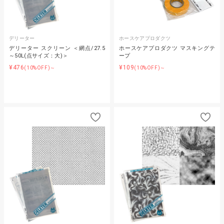
デリーター
ホースケアプロダクツ
デリーター スクリーン ＜網点/27.5
ホースケアプロダクツ マスキングテ
～50L(点サイズ：大)＞
ープ
¥476
¥109
(10%OFF)～
(10%OFF)～