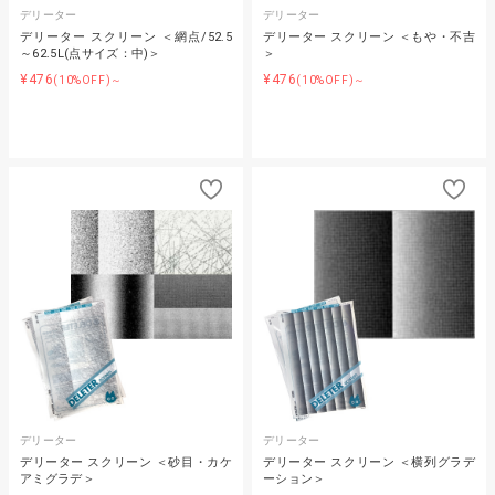
デリーター
デリーター
デリーター スクリーン ＜網点/52.5
デリーター スクリーン ＜もや・不吉
～62.5L(点サイズ：中)＞
＞
¥476
¥476
(10%OFF)～
(10%OFF)～
デリーター
デリーター
デリーター スクリーン ＜砂目・カケ
デリーター スクリーン ＜横列グラデ
アミグラデ＞
ーション＞