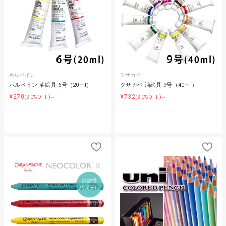
ホルベイン
クサカベ
ホルベイン 油絵具 6号（20ml）
クサカベ 油絵具 9号（40ml）
¥270
¥732
(30%OFF)～
(30%OFF)～