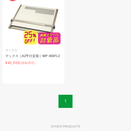
マックス
マックス［A2平行定規］MP-400FL2
¥42,900
(25%OFF)
1
OTHER PRODUCTS