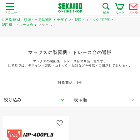
メニュー
カート
メール
検索
世界堂 画材・額縁・文房具通販
デザイン・製図・コミック用品類
製図機・トレース台
マックス
マックスの製図機・トレース台の通販
マックスの製図機・トレース台の商品一覧です。
世界堂では、デザイン・製図・コミック用品類などを幅広くご用意しております。
対象商品：
1
件
絞り込み
表示順
SALE