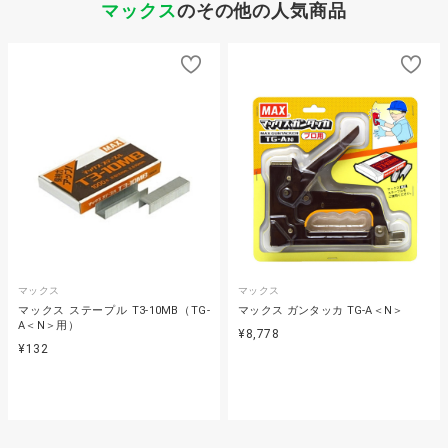
マックス
のその他の人気商品
マックス
マックス
マックス ステープル T3-10MB（TG-
マックス ガンタッカ TG-A＜N＞
A＜N＞用）
¥8,778
¥132