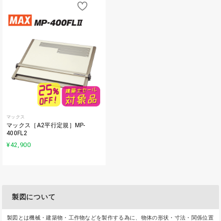
マックス
マックス［A2平行定規］MP-
400FL2
¥42,900
製図について
製図とは機械・建築物・工作物などを製作する為に、物体の形状・寸法・関係位置