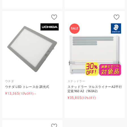
SALE
ウチダ
ステッドラー
ウチダ LED トレース台 調光式
ステッドラー マルスライナーA2平行
定規960 A2（960A2）
¥13,365
(10%OFF)～
¥35,805
(30%OFF)