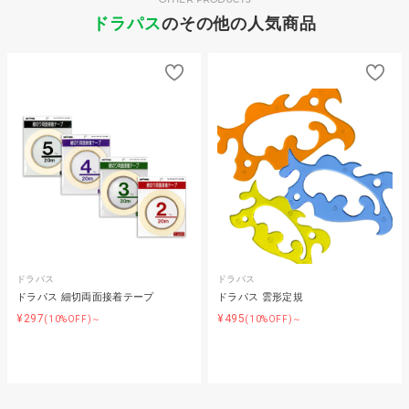
ドラパス
のその他の人気商品
ドラパス
ドラパス
ドラパス 細切両面接着テープ
ドラパス 雲形定規
¥297
¥495
(10%OFF)～
(10%OFF)～