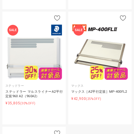
SALE
SALE
ステッドラー
マックス
ステッドラー マルスライナーA2平行
マックス［A2平行定規］MP-400FL2
定規960 A2（960A2）
¥42,900
(25%OFF)
¥35,805
(30%OFF)