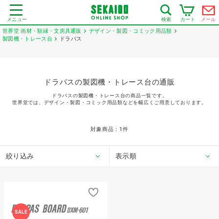
メニュー
カート
メール
検索
世界堂 画材・額縁・文房具通販
デザイン・製図・コミック用品類
製図機・トレース台
ドラパス
ドラパスの製図機・トレース台の通販
ドラパスの製図機・トレース台の商品一覧です。
世界堂では、デザイン・製図・コミック用品類などを幅広くご用意しております。
対象商品：
1
件
絞り込み
表示順
SALE