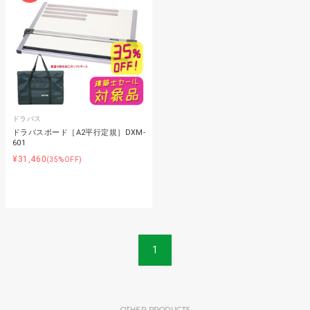
ドラパス
ドラパスボード［A2平行定規］DXM-
601
¥31,460
(35%OFF)
1
OTHER PRODUCTS