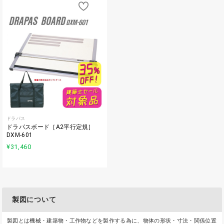
ドラパス
ドラパスボード［A2平行定規］
DXM-601
¥31,460
製図について
製図とは機械・建築物・工作物などを製作する為に、物体の形状・寸法・関係位置