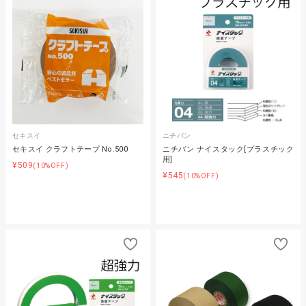
セキスイ
ニチバン
セキスイ クラフトテープ No.500
ニチバン ナイスタック[プラスチック
用]
¥509
(10%OFF)
¥545
(10%OFF)