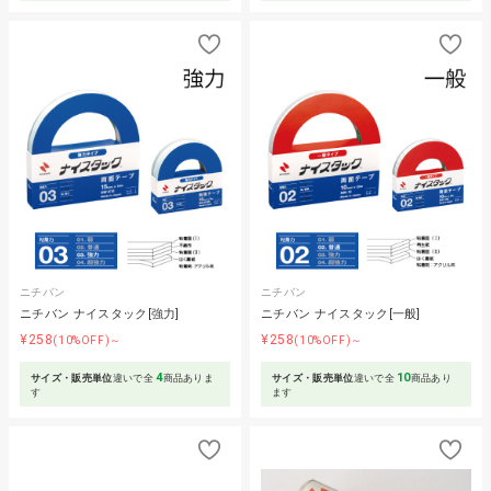
ニチバン
ニチバン
ニチバン ナイスタック[強力]
ニチバン ナイスタック[一般]
¥258
¥258
(10%OFF)～
(10%OFF)～
4
10
サイズ・販売単位
違いで全
商品ありま
サイズ・販売単位
違いで全
商品あり
す
ます