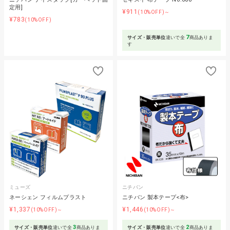
定用]
¥911
(10%OFF)～
¥783
(10%OFF)
7
サイズ・販売単位
違いで全
商品ありま
す
ミューズ
ニチバン
ネーシェン フィルムプラスト
ニチバン 製本テープ<布>
¥1,337
¥1,446
(10%OFF)～
(10%OFF)～
3
2
サイズ・販売単位
違いで全
商品ありま
サイズ・販売単位
違いで全
商品ありま