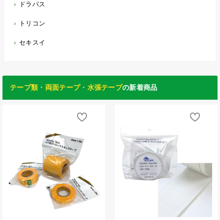
ドラパス
トリコン
セキスイ
テープ類・両面テープ・水張テープ
の新着商品