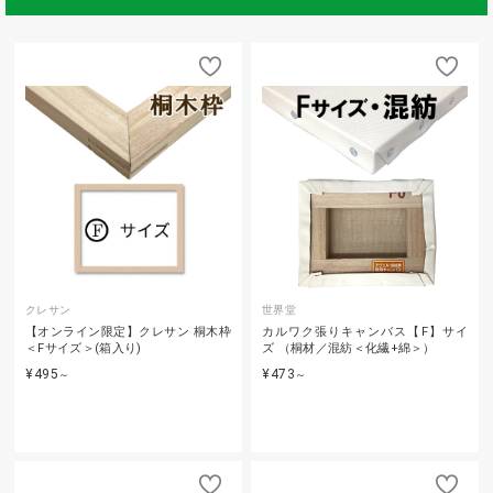
クレサン
世界堂
【オンライン限定】クレサン 桐木枠
カルワク張りキャンバス【F】サイ
＜Fサイズ＞(箱入り)
ズ （桐材／混紡＜化繊+綿＞）
¥495
¥473
～
～