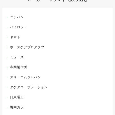
ニチバン
パイロット
ヤマト
ホースケアプロダクツ
ミューズ
寺岡製作所
スリーエムジャパン
タケダコーポレーション
日東電工
堀内カラー