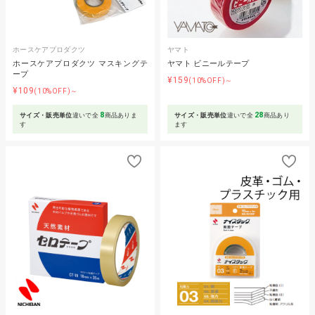
ホースケアプロダクツ
ヤマト
ホースケアプロダクツ マスキングテ
ヤマト ビニールテープ
ープ
¥159
(10%OFF)～
¥109
(10%OFF)～
8
28
サイズ・販売単位
違いで全
商品ありま
サイズ・販売単位
違いで全
商品あり
す
ます