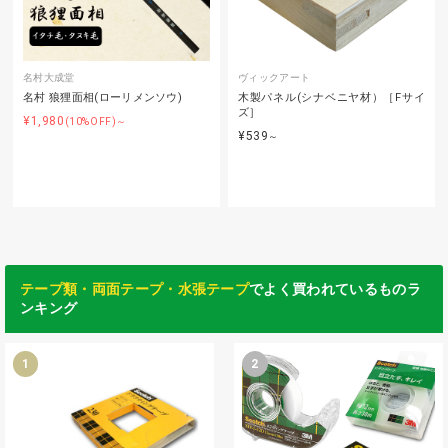
名村大成堂
ヴィックアート
名村 狼狸面相(ローリメンソウ)
木製パネル(シナベニヤ材）［Fサイ
ズ］
¥1,980
(10%OFF)～
¥539
～
テープ類・両面テープ・水張テープ
でよく買われているものラ
ンキング
1
2