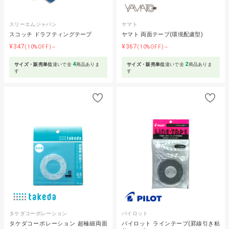
スリーエムジャパン
ヤマト
スコッチ ドラフティングテープ
ヤマト 両面テープ(環境配慮型)
¥347
¥367
(10%OFF)～
(10%OFF)～
4
2
サイズ・販売単位
違いで全
商品ありま
サイズ・販売単位
違いで全
商品ありま
す
す
タケダコーポレーション
パイロット
タケダコーポレーション 超極細両面
パイロット ラインテープ(罫線引き粘