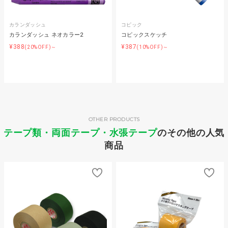
カランダッシュ
コピック
カランダッシュ ネオカラー2
コピックスケッチ
¥388
¥387
(20%OFF)～
(10%OFF)～
OTHER PRODUCTS
テープ類・両面テープ・水張テープ
のその他の人気
商品