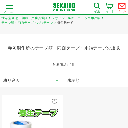
メニュー
カート
メール
検索
世界堂 画材・額縁・文房具通販
デザイン・製図・コミック用品類
テープ類・両面テープ・水張テープ
寺岡製作所
寺岡製作所のテープ類・両面テープ・水張テープの通販
対象商品：
1
件
絞り込み
表示順