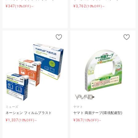
¥347
¥3,762
(10%OFF)～
(10%OFF)～
ミューズ
ヤマト
ネーシェン フィルムプラスト
ヤマト 両面テープ(環境配慮型)
¥1,337
¥367
(10%OFF)～
(10%OFF)～