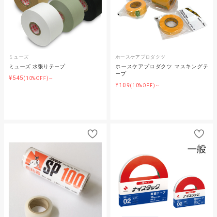
ミューズ
ホースケアプロダクツ
ミューズ 水張りテープ
ホースケアプロダクツ マスキングテ
ープ
¥545
(10%OFF)～
¥109
(10%OFF)～