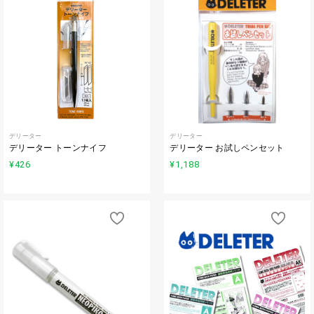
デリーター
デリーター
デリーター トーンナイフ
デリーター お試しペンセット
¥426
¥1,188