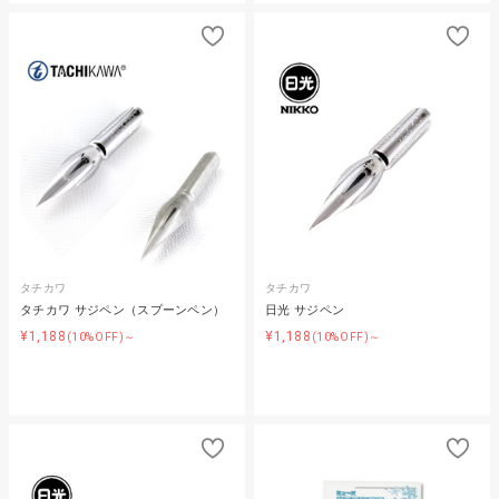
タチカワ
タチカワ
タチカワ サジペン（スプーンペン）
日光 サジペン
¥1,188
¥1,188
(10%OFF)～
(10%OFF)～