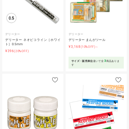
デリーター
デリーター
デリーター ネオピコライン［ホワイ
デリーター まんがツール
ト］0.5mm
¥3,168
(10%OFF)～
¥396
(20%OFF)
3
サイズ・販売単位
違いで全
商品ありま
す