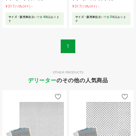
¥317
¥317
(10%OFF)～
(10%OFF)～
4
3
サイズ・販売単位
違いで全
商品ありま
サイズ・販売単位
違いで全
商品ありま
す
す
1
OTHER PRODUCTS
デリーター
のその他の人気商品