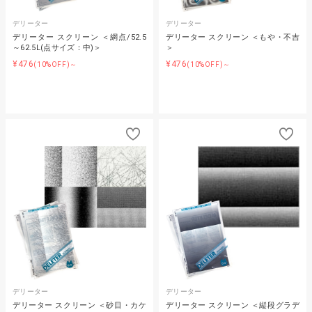
デリーター
デリーター
デリーター スクリーン ＜網点/52.5
デリーター スクリーン ＜もや・不吉
～62.5L(点サイズ：中)＞
＞
¥476
¥476
(10%OFF)～
(10%OFF)～
デリーター
デリーター
デリーター スクリーン ＜砂目・カケ
デリーター スクリーン ＜縦段グラデ