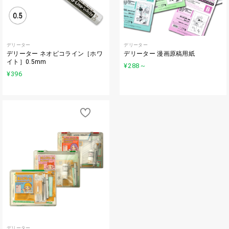
デリーター
デリーター
デリーター ネオピコライン［ホワ
デリーター 漫画原稿用紙
イト］0.5mm
¥288
～
¥396
デリーター