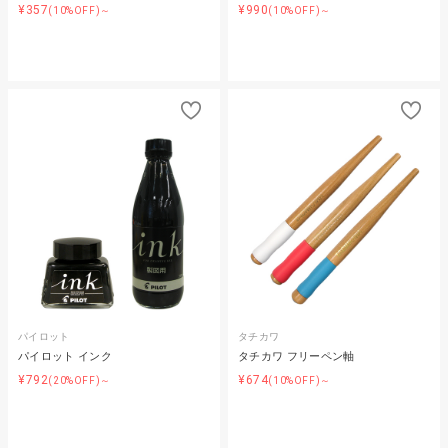
¥357
¥990
(10%OFF)～
(10%OFF)～
パイロット
タチカワ
パイロット インク
タチカワ フリーペン軸
¥792
¥674
(20%OFF)～
(10%OFF)～