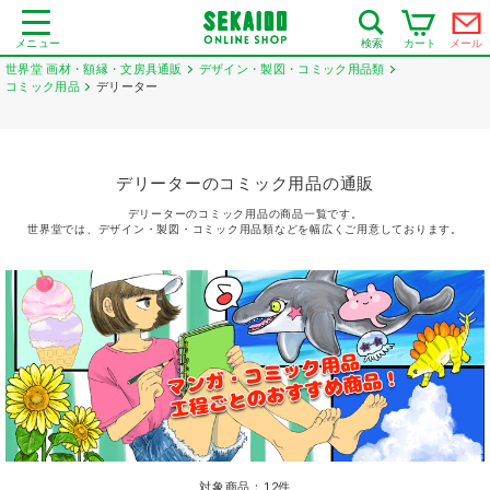
メニュー
カート
メール
検索
世界堂 画材・額縁・文房具通販
デザイン・製図・コミック用品類
コミック用品
デリーター
デリーターのコミック用品の通販
デリーターのコミック用品の商品一覧です。
世界堂では、デザイン・製図・コミック用品類などを幅広くご用意しております。
対象商品：
12
件