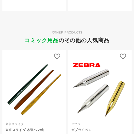
OTHER PRODUCTS
コミック用品
のその他の人気商品
東京スライダ
ゼブラ
東京スライダ 木製ペン軸
ゼブラ Gペン