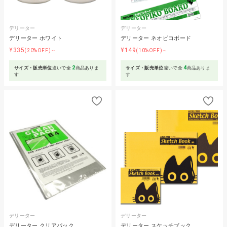
デリーター
デリーター
デリーター ホワイト
デリーター ネオピコボード
¥335
¥149
(20%OFF)～
(10%OFF)～
2
4
サイズ・販売単位
違いで全
商品ありま
サイズ・販売単位
違いで全
商品ありま
す
す
デリーター
デリーター
デリーター クリアパック
デリーター スケッチブック