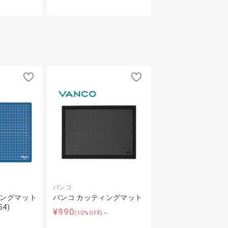
バンコ
ィングマット
バンコ カッティングマット
54)
¥990
(10%OFF)～