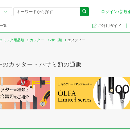
ログイン/新規
一覧
ご利用ガイド
コミック用品類
カッター・ハサミ類
エヌティー
ーのカッター・ハサミ類の通販