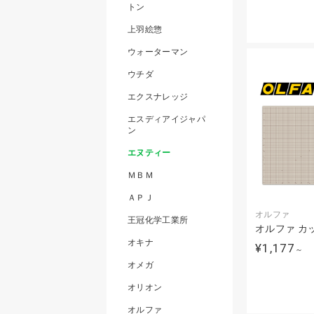
トン
上羽絵惣
ウォーターマン
ウチダ
エクスナレッジ
エスディアイジャパ
ン
エヌティー
ＭＢＭ
ＡＰＪ
オルファ
王冠化学工業所
オルファ カ
オキナ
¥1,177
～
オメガ
オリオン
オルファ