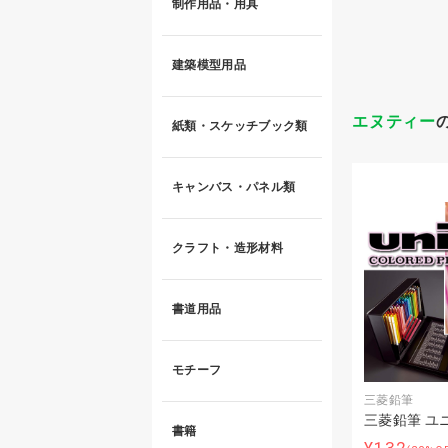
制作用品・用具
建築模型用品
エヌティー
紙類・スケッチブック類
キャンバス・パネル類
クラフト・造形材料
書道用品
モチーフ
三菱鉛筆
三菱鉛筆 ユ
書籍