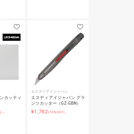
エスディアイジャパン
トンカッティ
エスディアイジャパン グラ
ンツカッター（GZ-GBN）
¥1,782
F)～
(10%OFF)