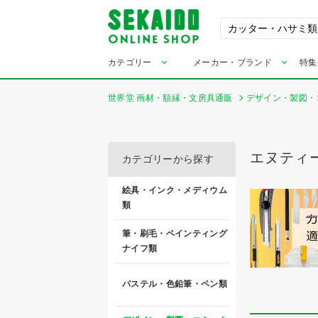
カテゴリー
メーカー・ブランド
特集
世界堂 画材・額縁・文房具通販
デザイン・製図・
エヌティ
カテゴリーから探す
絵具・インク・メディウム
類
筆・刷毛・ペインティング
ナイフ類
パステル・色鉛筆・ペン類