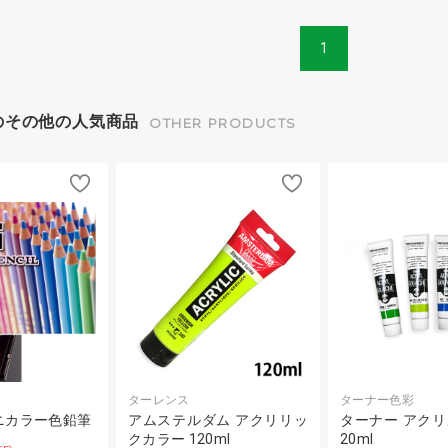
1
のその他の人気商品
OTHER PRODUCTS
ターレンス
ターナー色彩
ニカラー色鉛筆
アムステルダム アクリリッ
ターナー アク
クカラー 120ml
20ml