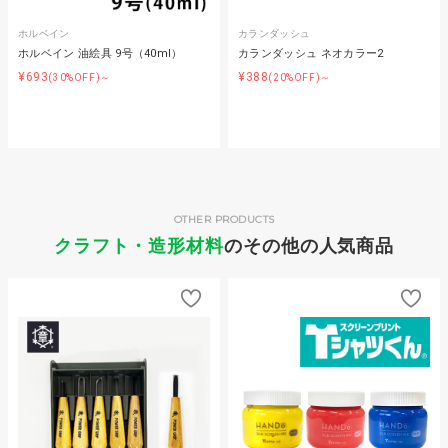
ホルベイン
カランダッシュ
ホルベイン 油絵具 9号（40ml）
カランダッシュ ネオカラー2
¥693
¥388
(30%OFF)～
(20%OFF)～
OTHER PRODUCTS
クラフト・造形材料
のその他の人気商品