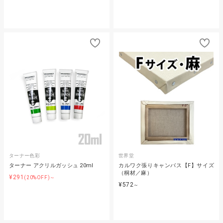
ターナー色彩
世界堂
ターナー アクリルガッシュ 20ml
カルワク張りキャンバス【F】サイズ
（桐材／麻）
¥291
(20%OFF)～
¥572
～