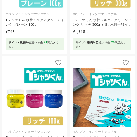
ホリゾン・インターナショナル
ホリゾン・インターナショナル
Tシャツくん 水性シルクスクリーンイ
Tシャツくん 水性シルクスクリーンイ
ンク プレーン 100g
ンク リッチ 300g（旧：水性一般イ…
¥748
¥1,815
～
～
24
26
サイズ・販売単位
違いで全
商品あり
サイズ・販売単位
違いで全
商品あり
ます
ます
ホリゾン・インターナショナル
ホリゾン・インターナショナル