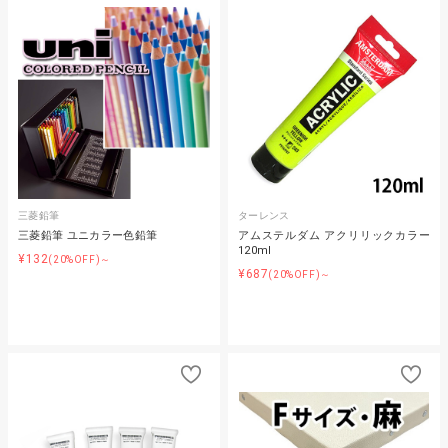
三菱鉛筆
ターレンス
三菱鉛筆 ユニカラー色鉛筆
アムステルダム アクリリックカラー
120ml
¥132
(20%OFF)～
¥687
(20%OFF)～