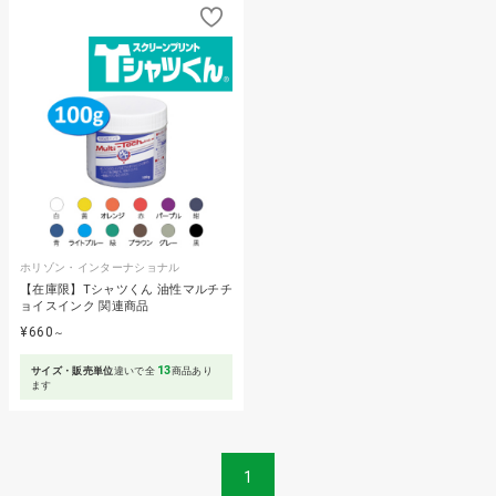
ホリゾン・インターナショナル
【在庫限】Tシャツくん 油性マルチチ
ョイスインク 関連商品
¥660
～
13
サイズ・販売単位
違いで全
商品あり
ます
1