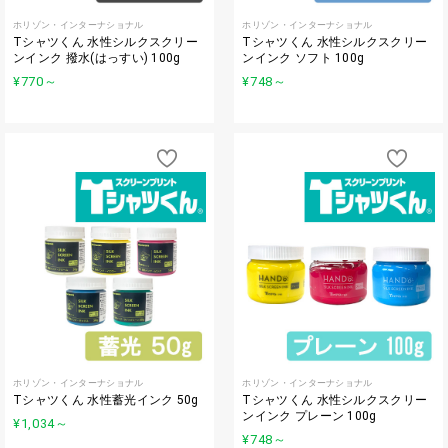
ホリゾン・インターナショナル
ホリゾン・インターナショナル
Tシャツくん 水性シルクスクリー
Tシャツくん 水性シルクスクリー
ンインク 撥水(はっすい) 100g
ンインク ソフト 100g
¥770
～
¥748
～
ホリゾン・インターナショナル
ホリゾン・インターナショナル
Tシャツくん 水性蓄光インク 50g
Tシャツくん 水性シルクスクリー
ンインク プレーン 100g
¥1,034
～
¥748
～