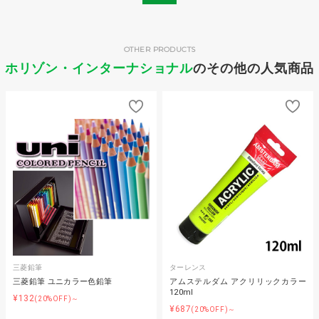
OTHER PRODUCTS
ホリゾン・インターナショナル
のその他の人気商品
三菱鉛筆
ターレンス
三菱鉛筆 ユニカラー色鉛筆
アムステルダム アクリリックカラー
120ml
¥132
(20%OFF)～
¥687
(20%OFF)～