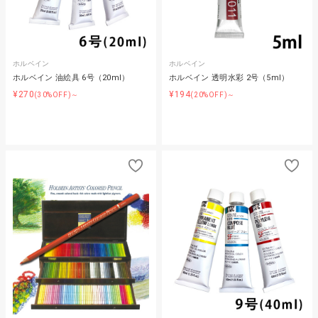
ホルベイン
ホルベイン
ホルベイン 油絵具 6号（20ml）
ホルベイン 透明水彩 2号（5ml）
¥270
¥194
(30%OFF)～
(20%OFF)～