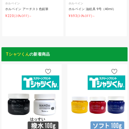
ホルベイン
ホルベイン
ホルベイン アーチスト色鉛筆
ホルベイン 油絵具 9号（40ml）
¥220
¥693
(20%OFF)～
(30%OFF)～
Tシャツくん
の新着商品