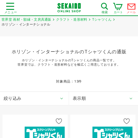
メニュー
カート
メール
検索
世界堂 画材・額縁・文房具通販
クラフト・造形材料
Tシャツくん
ホリゾン・インターナショナル
ホリゾン・インターナショナルのTシャツくんの通販
ホリゾン・インターナショナルのTシャツくんの商品一覧です。
世界堂では、クラフト・造形材料などを幅広くご用意しております。
対象商品：
13
件
絞り込み
表示順