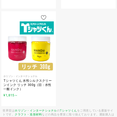
ホリゾン・インターナショナル
Tシャツくん 水性シルクスクリー
ンインク リッチ 300g（旧：水性
一般インク）
¥1,815
～
世界堂は
ホリゾン・インターナショナル
の
Tシャツくん
をご用意している通販サイ
トです。
クラフト・造形材料
などの商品を豊富に取り揃えております。通販購入は