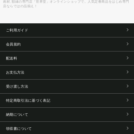
画材, 額縁の専門店「世界堂」オンラインショップで。人気定番商品をはじめ専門
店ならではの品揃え！
ご利用ガイド
会員規約
配送料
お支払方法
受け渡し方法
特定商取引法に基づく表記
納期について
領収書について