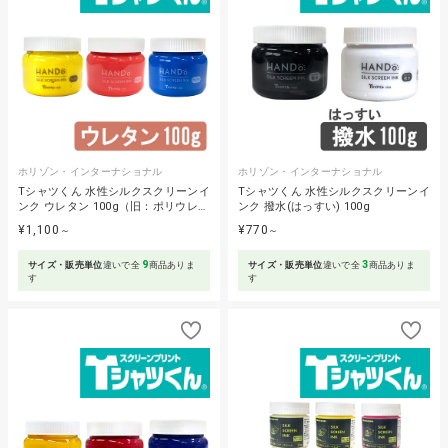
ホリゾン・インターナショナル
ホリゾン・インターナショナル
Tシャツくん 水性シルクスクリーンイ
Tシャツくん 水性シルクスクリーンイ
ンク ウレタン 100g（旧：ポリウレ…
ンク 撥水(はっすい) 100g
¥1,100
¥770
～
～
9
3
サイズ・販売単位
違いで全
商品ありま
サイズ・販売単位
違いで全
商品ありま
す
す